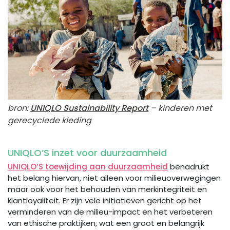
bron:
UNIQLO Sustainability Report
– kinderen met
gerecyclede kleding
UNIQLO’S inzet voor duurzaamheid
UNIQLO’S toewijding aan duurzaamheid
benadrukt
het belang hiervan, niet alleen voor milieuoverwegingen
maar ook voor het behouden van merkintegriteit en
klantloyaliteit. Er zijn vele initiatieven gericht op het
verminderen van de milieu-impact en het verbeteren
van ethische praktijken, wat een groot en belangrijk