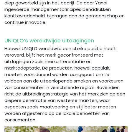
diep geworteld zijn in het bedrijf. De door Yanai
ingevoerde managementprincipes benadrukken
klanttevredenheid, bijdragen aan de gemeenschap en
continue innovatie.
UNIQLO’s wereldwijde uitdagingen
Hoewel UNIQLO wereldwijd een sterke positie heeft
veroverd, blijft het merk geconfronteerd met
uitdagingen zoals merkdifferentiatie en
marktadaptatie. De producten, hoewel populair,
moeten voortdurend worden aangepast om te
voldoen aan de uiteenlopende smaken en voorkeuren
van consumenten in verschillende regio’s. Bovendien
richt de uitbreidingsstrategie van het merk zich op een
diepere penetratie van westerse markten, waar
aspecten zoals maatvoering en stijl beter moeten
worden afgestemd op de lokale behoeften van
consumenten.