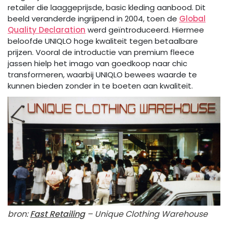
retailer die laaggeprijsde, basic kleding aanbood. Dit
beeld veranderde ingrijpend in 2004, toen de
Global
Quality Declaration
werd geïntroduceerd. Hiermee
beloofde UNIQLO hoge kwaliteit tegen betaalbare
prijzen. Vooral de introductie van premium fleece
jassen hielp het imago van goedkoop naar chic
transformeren, waarbij UNIQLO bewees waarde te
kunnen bieden zonder in te boeten aan kwaliteit.
bron:
Fast Retailing
– Unique Clothing Warehouse