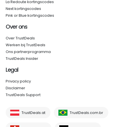
La Redoute kortingscodes
Next kortingscodes
Pink or Blue kortingscodes
Over ons
Over TrustDeals
Werken bij TrustDeals
Ons partnerprogramma
TrustDeals Insider
Legal
Privacy policy
Disclaimer
TrustDeals Support
TrustDeals.at
TrustDeals.com.br