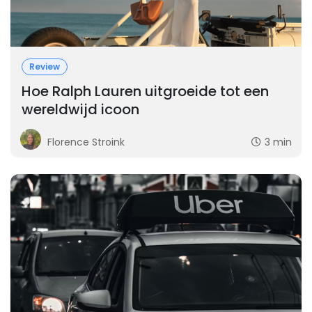
Review
Hoe Ralph Lauren uitgroeide tot een
wereldwijd icoon
Florence Stroink
3 min