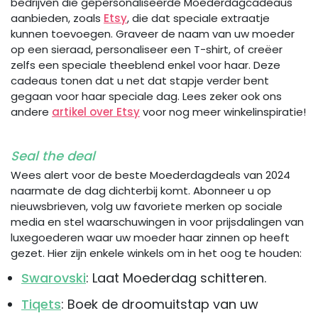
bedrijven die gepersonaliseerde Moederdagcadeaus
aanbieden, zoals
Etsy
, die dat speciale extraatje
kunnen toevoegen. Graveer de naam van uw moeder
op een sieraad, personaliseer een T-shirt, of creëer
zelfs een speciale theeblend enkel voor haar. Deze
cadeaus tonen dat u net dat stapje verder bent
gegaan voor haar speciale dag. Lees zeker ook ons
andere
artikel over Etsy
voor nog meer winkelinspiratie!
Seal the deal
Wees alert voor de beste Moederdagdeals van 2024
naarmate de dag dichterbij komt. Abonneer u op
nieuwsbrieven, volg uw favoriete merken op sociale
media en stel waarschuwingen in voor prijsdalingen van
luxegoederen waar uw moeder haar zinnen op heeft
gezet. Hier zijn enkele winkels om in het oog te houden:
Swarovski
: Laat Moederdag schitteren.
Tiqets
: Boek de droomuitstap van uw