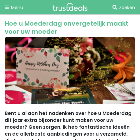
Menu
Zoeken
Hoe u Moederdag onvergetelijk maakt
voor uw moeder
Bent u al aan het nadenken over hoe u Moederdag
dit jaar extra bijzonder kunt maken voor uw
moeder? Geen zorgen, ik heb fantastische ideeën
en de allerbeste aanbiedingen voor u verzameld,