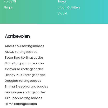
NordVPN
Tiqets
Philips
Urban Outfitters
VidaXL
Aanbevolen
About You kortingscodes
ASICS kortingscodes
Beter Bed kortingscodes
Björn Borg kortingscodes
Converse kortingscodes
Disney Plus kortingscodes
Douglas kortingscodes
Emma Sleep kortingscodes
Feelunique kortingscodes
Groupon kortingscodes
HEMA kortingscodes