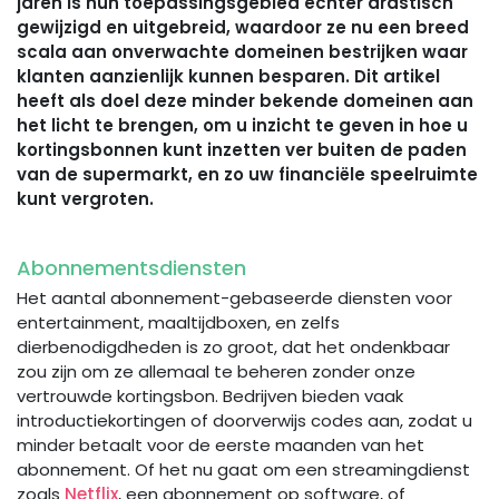
jaren is hun toepassingsgebied echter drastisch
gewijzigd en uitgebreid, waardoor ze nu een breed
scala aan onverwachte domeinen bestrijken waar
klanten aanzienlijk kunnen besparen. Dit artikel
heeft als doel deze minder bekende domeinen aan
het licht te brengen, om u inzicht te geven in hoe u
kortingsbonnen kunt inzetten ver buiten de paden
van de supermarkt, en zo uw financiële speelruimte
kunt vergroten.
Abonnementsdiensten
Het aantal abonnement-gebaseerde diensten voor
entertainment, maaltijdboxen, en zelfs
dierbenodigdheden is zo groot, dat het ondenkbaar
zou zijn om ze allemaal te beheren zonder onze
vertrouwde kortingsbon. Bedrijven bieden vaak
introductiekortingen of doorverwijs codes aan, zodat u
minder betaalt voor de eerste maanden van het
abonnement. Of het nu gaat om een streamingdienst
zoals
Netflix
, een abonnement op software, of