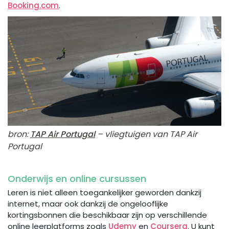
Booking.com
.
bron:
TAP Air Portugal
– vliegtuigen van TAP Air
Portugal
Onderwijs en online cursussen
Leren is niet alleen toegankelijker geworden dankzij
internet, maar ook dankzij de ongelooflijke
kortingsbonnen die beschikbaar zijn op verschillende
online leerplatforms zoals
Udemy
en
Coursera
. U kunt