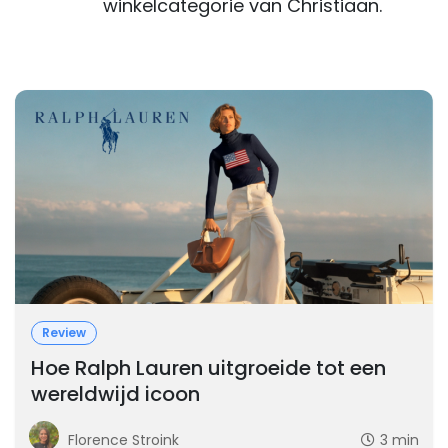
winkelcategorie van Christiaan.
Review
Hoe Ralph Lauren uitgroeide tot een
wereldwijd icoon
Florence Stroink
3 min