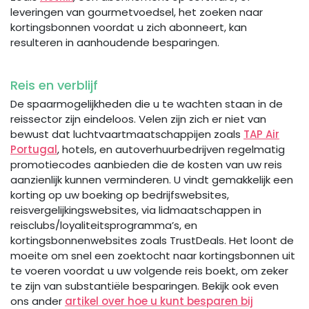
leveringen van gourmetvoedsel, het zoeken naar
kortingsbonnen voordat u zich abonneert, kan
resulteren in aanhoudende besparingen.
Reis en verblijf
De spaarmogelijkheden die u te wachten staan in de
reissector zijn eindeloos. Velen zijn zich er niet van
bewust dat luchtvaartmaatschappijen zoals
TAP Air
Portugal
, hotels, en autoverhuurbedrijven regelmatig
promotiecodes aanbieden die de kosten van uw reis
aanzienlijk kunnen verminderen. U vindt gemakkelijk een
korting op uw boeking op bedrijfswebsites,
reisvergelijkingswebsites, via lidmaatschappen in
reisclubs/loyaliteitsprogramma’s, en
kortingsbonnenwebsites zoals TrustDeals. Het loont de
moeite om snel een zoektocht naar kortingsbonnen uit
te voeren voordat u uw volgende reis boekt, om zeker
te zijn van substantiële besparingen. Bekijk ook even
ons ander
artikel over hoe u kunt besparen bij