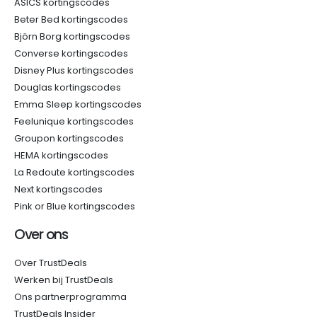
ASICS kortingscodes
Beter Bed kortingscodes
Björn Borg kortingscodes
Converse kortingscodes
Disney Plus kortingscodes
Douglas kortingscodes
Emma Sleep kortingscodes
Feelunique kortingscodes
Groupon kortingscodes
HEMA kortingscodes
La Redoute kortingscodes
Next kortingscodes
Pink or Blue kortingscodes
Over ons
Over TrustDeals
Werken bij TrustDeals
Ons partnerprogramma
TrustDeals Insider