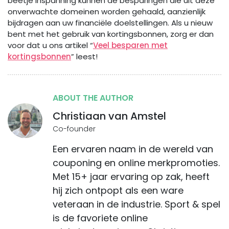
beetje inspanning kunnen de besparingen die uit deze
onverwachte domeinen worden gehaald, aanzienlijk
bijdragen aan uw financiële doelstellingen. Als u nieuw
bent met het gebruik van kortingsbonnen, zorg er dan
voor dat u ons artikel “
Veel besparen met
kortingsbonnen
” leest!
ABOUT THE AUTHOR
Christiaan van Amstel
Co-founder
Een ervaren naam in de wereld van
couponing en online merkpromoties.
Met 15+ jaar ervaring op zak, heeft
hij zich ontpopt als een ware
veteraan in de industrie. Sport & spel
is de favoriete online