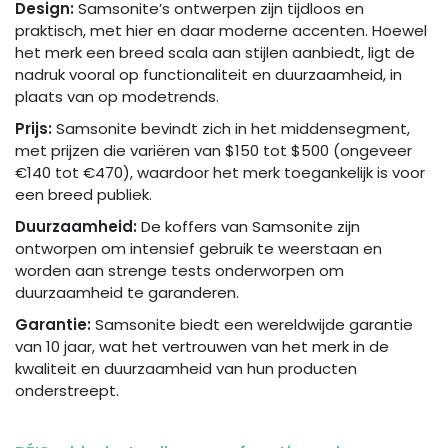
Design:
Samsonite’s ontwerpen zijn tijdloos en
praktisch, met hier en daar moderne accenten. Hoewel
het merk een breed scala aan stijlen aanbiedt, ligt de
nadruk vooral op functionaliteit en duurzaamheid, in
plaats van op modetrends.
Prijs:
Samsonite bevindt zich in het middensegment,
met prijzen die variëren van $150 tot $500 (ongeveer
€140 tot €470), waardoor het merk toegankelijk is voor
een breed publiek.
Duurzaamheid:
De koffers van Samsonite zijn
ontworpen om intensief gebruik te weerstaan en
worden aan strenge tests onderworpen om
duurzaamheid te garanderen.
Garantie:
Samsonite biedt een wereldwijde garantie
van 10 jaar, wat het vertrouwen van het merk in de
kwaliteit en duurzaamheid van hun producten
onderstreept.