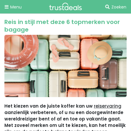
Menu
Zoeken
Reis in stijl met deze 6 topmerken voor
bagage
Het kiezen van de juiste koffer kan uw
reiservaring
aanzienlijk verbeteren, of u nu een doorgewinterde
wereldreiziger bent of af en toe op vakantie gaat.
Met zoveel merken om uit te kiezen, kan het moeilijk