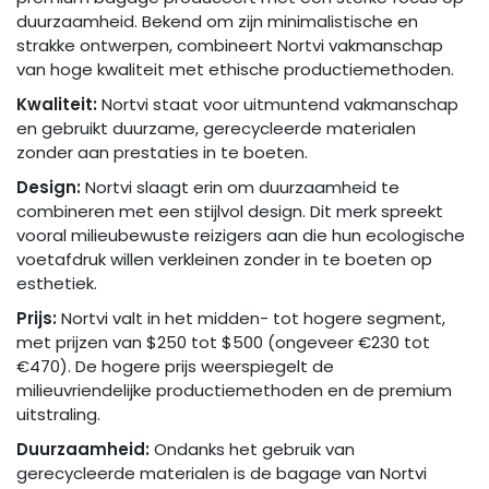
duurzaamheid. Bekend om zijn minimalistische en
strakke ontwerpen, combineert Nortvi vakmanschap
van hoge kwaliteit met ethische productiemethoden.
Kwaliteit:
Nortvi staat voor uitmuntend vakmanschap
en gebruikt duurzame, gerecycleerde materialen
zonder aan prestaties in te boeten.
Design:
Nortvi slaagt erin om duurzaamheid te
combineren met een stijlvol design. Dit merk spreekt
vooral milieubewuste reizigers aan die hun ecologische
voetafdruk willen verkleinen zonder in te boeten op
esthetiek.
Prijs:
Nortvi valt in het midden- tot hogere segment,
met prijzen van $250 tot $500 (ongeveer €230 tot
€470). De hogere prijs weerspiegelt de
milieuvriendelijke productiemethoden en de premium
uitstraling.
Duurzaamheid:
Ondanks het gebruik van
gerecycleerde materialen is de bagage van Nortvi