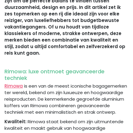
zijn om de perfecte balans te vinden tussen
duurzaamheid, design en prijs. In dit artikel zet ik
zes topmerken op een rij die ideaal zijn voor elke
reiziger, van luxeliefhebbers tot budgetbewuste
vakantiegangers. Of u nu houdt van tijdloze
klassiekers of moderne, strakke ontwerpen, deze
merken bieden een combinatie van kwaliteit en
stijl, zodat u altijd comfortabel en zelfverzekerd op
reis kunt gaan.
Rimowa: luxe ontmoet geavanceerde
techniek
Rimowa
is een van de meest iconische bagagemerken
ter wereld, bekend om zijn luxueuze en hoogwaardige
reisproducten. De kenmerkende gegroefde aluminium
koffers van Rimowa combineren geavanceerde
techniek met een minimalistisch en strak ontwerp.
Kwaliteit:
Rimowa staat bekend om zijn uitmuntende
kwaliteit en maakt gebruik van hoogwaardige