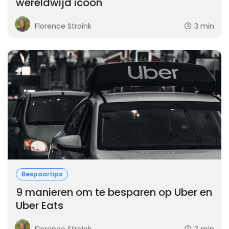
wereldwijd icoon
Florence Stroink
3 min
Bespaartips
9 manieren om te besparen op Uber en
Uber Eats