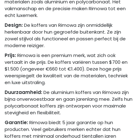
materialen zoals aluminium en polycarbonaat. Het
vakmanschap en de precisie maken Rimowa tot een
echt luxemerk.
Design:
De koffers van Rimowa zijn onmiddellijk
herkenbaar door hun gegroefde buitenkant. Ze zijn
zowel stijlvol als functioneel en passen perfect bij de
moderne reiziger.
Prijs:
Rimowa is een premium merk, wat zich ook
vertaalt in de prijs. De koffers variëren tussen $700 en
$1.500 (ongeveer €660 tot €1.400). Deze hoge prijs
weerspiegelt de kwaliteit van de materialen, techniek
en luxe uitstraling.
Duurzaamheid:
De aluminium koffers van Rimowa zijn
bijna onverwoestbaar en gaan jarenlang mee. Zelfs hun
polycarbonaat koffers zijn ontworpen voor maximale
stevigheid en flexibiliteit.
Garantie:
Rimowa biedt 5 jaar garantie op hun
producten. Veel gebruikers merken echter dat hun
koffers met minimaal onderhoud tientallen jaren