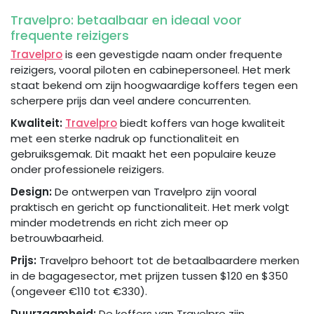
Travelpro: betaalbaar en ideaal voor
frequente reizigers
Travelpro
is een gevestigde naam onder frequente
reizigers, vooral piloten en cabinepersoneel. Het merk
staat bekend om zijn hoogwaardige koffers tegen een
scherpere prijs dan veel andere concurrenten.
Kwaliteit:
Travelpro
biedt koffers van hoge kwaliteit
met een sterke nadruk op functionaliteit en
gebruiksgemak. Dit maakt het een populaire keuze
onder professionele reizigers.
Design:
De ontwerpen van Travelpro zijn vooral
praktisch en gericht op functionaliteit. Het merk volgt
minder modetrends en richt zich meer op
betrouwbaarheid.
Prijs:
Travelpro behoort tot de betaalbaardere merken
in de bagagesector, met prijzen tussen $120 en $350
(ongeveer €110 tot €330).
Duurzaamheid:
De koffers van Travelpro zijn