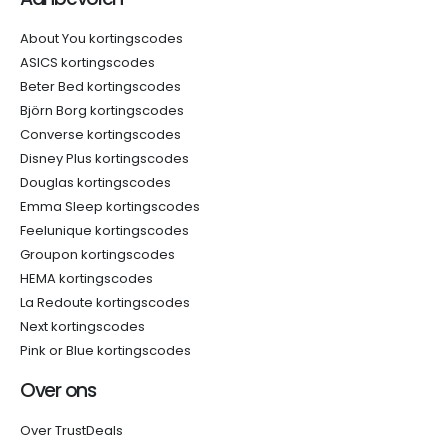
About You kortingscodes
ASICS kortingscodes
Beter Bed kortingscodes
Björn Borg kortingscodes
Converse kortingscodes
Disney Plus kortingscodes
Douglas kortingscodes
Emma Sleep kortingscodes
Feelunique kortingscodes
Groupon kortingscodes
HEMA kortingscodes
La Redoute kortingscodes
Next kortingscodes
Pink or Blue kortingscodes
Over ons
Over TrustDeals