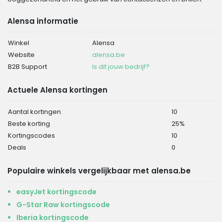
Alensa informatie
Winkel
Alensa
Website
alensa.be
B2B Support
Is dit jouw bedrijf?
Actuele Alensa kortingen
Aantal kortingen
10
Beste korting
25%
Kortingscodes
10
Deals
0
Populaire winkels vergelijkbaar met alensa.be
easyJet kortingscode
G-Star Raw kortingscode
Iberia kortingscode