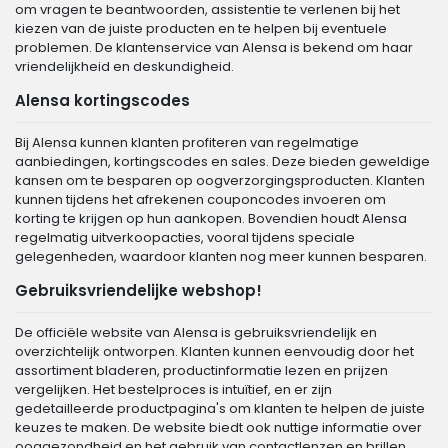
om vragen te beantwoorden, assistentie te verlenen bij het
kiezen van de juiste producten en te helpen bij eventuele
problemen. De klantenservice van Alensa is bekend om haar
vriendelijkheid en deskundigheid.
Alensa kortingscodes
Bij Alensa kunnen klanten profiteren van regelmatige
aanbiedingen, kortingscodes en sales. Deze bieden geweldige
kansen om te besparen op oogverzorgingsproducten. Klanten
kunnen tijdens het afrekenen couponcodes invoeren om
korting te krijgen op hun aankopen. Bovendien houdt Alensa
regelmatig uitverkoopacties, vooral tijdens speciale
gelegenheden, waardoor klanten nog meer kunnen besparen.
Gebruiksvriendelijke webshop!
De officiële website van Alensa is gebruiksvriendelijk en
overzichtelijk ontworpen. Klanten kunnen eenvoudig door het
assortiment bladeren, productinformatie lezen en prijzen
vergelijken. Het bestelproces is intuïtief, en er zijn
gedetailleerde productpagina's om klanten te helpen de juiste
keuzes te maken. De website biedt ook nuttige informatie over
ooggezondheid en het gebruik van contactlenzen en brillen.