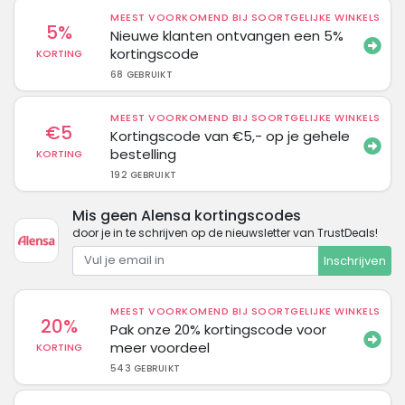
MEEST VOORKOMEND BIJ SOORTGELIJKE WINKELS
5%
Nieuwe klanten ontvangen een 5%
kortingscode
KORTING
68 GEBRUIKT
MEEST VOORKOMEND BIJ SOORTGELIJKE WINKELS
€5
Kortingscode van €5,- op je gehele
bestelling
KORTING
192 GEBRUIKT
Mis geen Alensa kortingscodes
door je in te schrijven op de nieuwsletter van TrustDeals!
Inschrijven
MEEST VOORKOMEND BIJ SOORTGELIJKE WINKELS
20%
Pak onze 20% kortingscode voor
meer voordeel
KORTING
543 GEBRUIKT