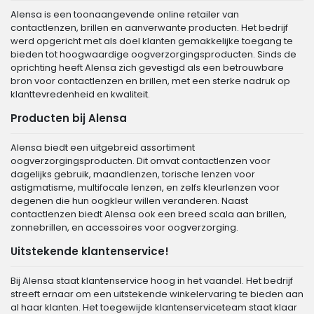
Alensa is een toonaangevende online retailer van
contactlenzen, brillen en aanverwante producten. Het bedrijf
werd opgericht met als doel klanten gemakkelijke toegang te
bieden tot hoogwaardige oogverzorgingsproducten. Sinds de
oprichting heeft Alensa zich gevestigd als een betrouwbare
bron voor contactlenzen en brillen, met een sterke nadruk op
klanttevredenheid en kwaliteit.
Producten bij Alensa
Alensa biedt een uitgebreid assortiment
oogverzorgingsproducten. Dit omvat contactlenzen voor
dagelijks gebruik, maandlenzen, torische lenzen voor
astigmatisme, multifocale lenzen, en zelfs kleurlenzen voor
degenen die hun oogkleur willen veranderen. Naast
contactlenzen biedt Alensa ook een breed scala aan brillen,
zonnebrillen, en accessoires voor oogverzorging.
Uitstekende klantenservice!
Bij Alensa staat klantenservice hoog in het vaandel. Het bedrijf
streeft ernaar om een uitstekende winkelervaring te bieden aan
al haar klanten. Het toegewijde klantenserviceteam staat klaar