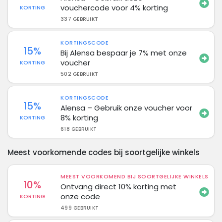
vouchercode voor 4% korting
KORTING
337 GEBRUIKT
KORTINGSCODE
15%
Bij Alensa bespaar je 7% met onze
voucher
KORTING
502 GEBRUIKT
KORTINGSCODE
15%
Alensa – Gebruik onze voucher voor
8% korting
KORTING
618 GEBRUIKT
Meest voorkomende codes bij soortgelijke winkels
MEEST VOORKOMEND BIJ SOORTGELIJKE WINKELS
10%
Ontvang direct 10% korting met
onze code
KORTING
499 GEBRUIKT