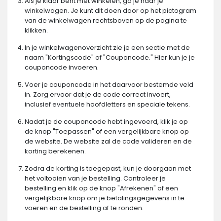
Als je klaar bent met winkelen, ga je naar je
winkelwagen. Je kunt dit doen door op het pictogram
van de winkelwagen rechtsboven op de pagina te
klikken.
In je winkelwagenoverzicht zie je een sectie met de
naam "Kortingscode" of "Couponcode." Hier kun je je
couponcode invoeren.
Voer je couponcode in het daarvoor bestemde veld
in. Zorg ervoor dat je de code correct invoert,
inclusief eventuele hoofdletters en speciale tekens.
Nadat je de couponcode hebt ingevoerd, klik je op
de knop "Toepassen" of een vergelijkbare knop op
de website. De website zal de code valideren en de
korting berekenen.
Zodra de korting is toegepast, kun je doorgaan met
het voltooien van je bestelling. Controleer je
bestelling en klik op de knop "Afrekenen" of een
vergelijkbare knop om je betalingsgegevens in te
voeren en de bestelling af te ronden.