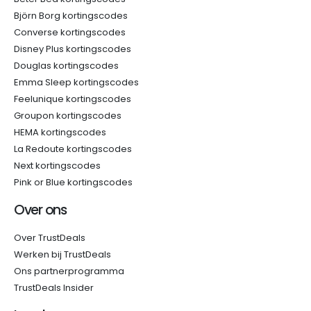
Björn Borg kortingscodes
Converse kortingscodes
Disney Plus kortingscodes
Douglas kortingscodes
Emma Sleep kortingscodes
Feelunique kortingscodes
Groupon kortingscodes
HEMA kortingscodes
La Redoute kortingscodes
Next kortingscodes
Pink or Blue kortingscodes
Over ons
Over TrustDeals
Werken bij TrustDeals
Ons partnerprogramma
TrustDeals Insider