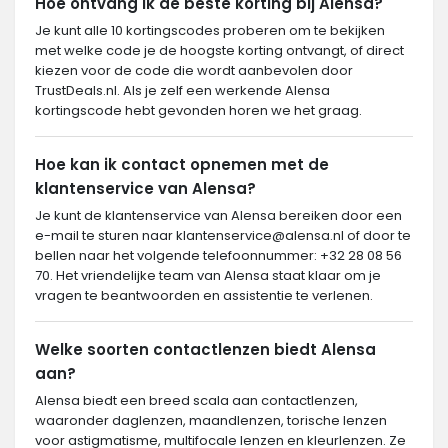
Hoe ontvang ik de beste korting bij Alensa?
Je kunt alle 10 kortingscodes proberen om te bekijken
met welke code je de hoogste korting ontvangt, of direct
kiezen voor de code die wordt aanbevolen door
TrustDeals.nl. Als je zelf een werkende Alensa
kortingscode hebt gevonden horen we het graag.
Hoe kan ik contact opnemen met de
klantenservice van Alensa?
Je kunt de klantenservice van Alensa bereiken door een
e-mail te sturen naar
klantenservice@alensa.nl
of door te
bellen naar het volgende telefoonnummer: +32 28 08 56
70. Het vriendelijke team van Alensa staat klaar om je
vragen te beantwoorden en assistentie te verlenen.
Welke soorten contactlenzen biedt Alensa
aan?
Alensa biedt een breed scala aan contactlenzen,
waaronder daglenzen, maandlenzen, torische lenzen
voor astigmatisme, multifocale lenzen en kleurlenzen. Ze