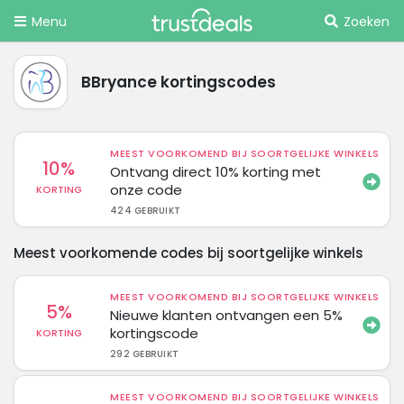
Menu
Zoeken
BBryance kortingscodes
MEEST VOORKOMEND BIJ SOORTGELIJKE WINKELS
10%
Ontvang direct 10% korting met
onze code
KORTING
424 GEBRUIKT
Meest voorkomende codes bij soortgelijke winkels
MEEST VOORKOMEND BIJ SOORTGELIJKE WINKELS
5%
Nieuwe klanten ontvangen een 5%
kortingscode
KORTING
292 GEBRUIKT
MEEST VOORKOMEND BIJ SOORTGELIJKE WINKELS