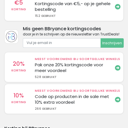
€5
Kortingscode van €5,- op je gehele
bestelling
KORTING
152 GEBRUIKT
Mis geen BBryance kortingscodes
door je in te schrijven op de nieuwsletter van TrustDeals!
Inschrijven
MEEST VOORKOMEND BIJ SOORTGELIJKE WINKELS
20%
Pak onze 20% kortingscode voor
meer voordeel
KORTING
528 GEBRUIKT
MEEST VOORKOMEND BIJ SOORTGELIJKE WINKELS
10%
Code op producten in de sale met
10% extra voordeel
KORTING
266 GEBRUIKT