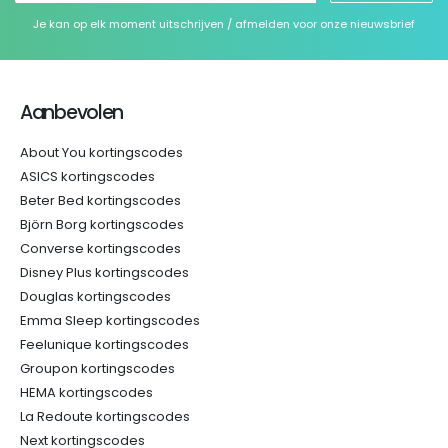
Je kan op elk moment uitschrijven / afmelden voor onze nieuwsbrief
Aanbevolen
About You kortingscodes
ASICS kortingscodes
Beter Bed kortingscodes
Björn Borg kortingscodes
Converse kortingscodes
Disney Plus kortingscodes
Douglas kortingscodes
Emma Sleep kortingscodes
Feelunique kortingscodes
Groupon kortingscodes
HEMA kortingscodes
La Redoute kortingscodes
Next kortingscodes