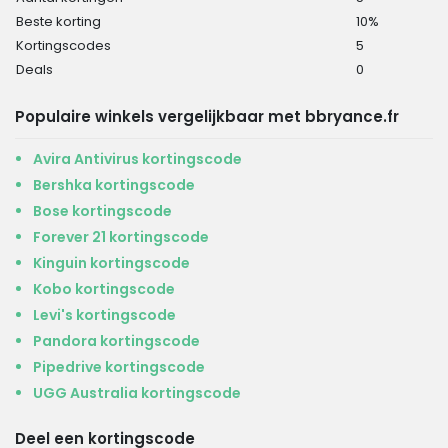
Beste korting
10%
Kortingscodes
5
Deals
0
Populaire winkels vergelijkbaar met bbryance.fr
Avira Antivirus kortingscode
Bershka kortingscode
Bose kortingscode
Forever 21 kortingscode
Kinguin kortingscode
Kobo kortingscode
Levi's kortingscode
Pandora kortingscode
Pipedrive kortingscode
UGG Australia kortingscode
Deel een kortingscode