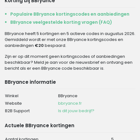
Korting bij BBryance
Populaire BBryance kortingscodes en aanbiedingen
BBryance veelgestelde korting vragen (FAQ)
BBryance heeft 5 kortingen en 5 actieve codes in augustus 2026.
Gemiddeld wordt er met onze BBryance kortingscodes en
aanbiedingen
€20
bespaard.
Zijn er op dit moment geen kortingscodes of aanbiedingen
beschikbaar? Meld je aan voor de nieuwsbrief en ontvang een
bericht als er een BBryance code beschikbaar is.
BBryance informatie
Winkel
BBryance
Website
bbryance.fr
B2B Support
Is dit jouw bedrijf?
Actuele BBryance kortingen
Aantal kortingen
5