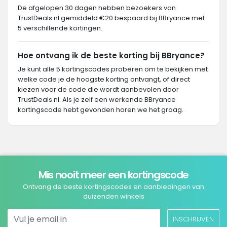
De afgelopen 30 dagen hebben bezoekers van
TrustDeals.nl gemiddeld €20 bespaard bij BBryance met
5 verschillende kortingen.
Hoe ontvang ik de beste korting bij BBryance?
Je kunt alle 5 kortingscodes proberen om te bekijken met
welke code je de hoogste korting ontvangt, of direct
kiezen voor de code die wordt aanbevolen door
TrustDeals.nl. Als je zelf een werkende BBryance
kortingscode hebt gevonden horen we het graag.
Mis nooit meer een kortingscode
Ontvang de beste kortingscodes en aanbiedingen van
duizenden winkels
INSCHRIJVEN