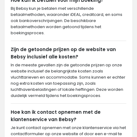
Hoe kan ik betalen voor mijn boeking?
Bij Bebsy kun je betalen met verschillende
betaalmethoden, waaronder iDEAL, creditcard, en soms
ook bankoverschrijvingen. De beschikbare
betaalmethoden worden getoond tijdens het
boekingsproces.
Zijn de getoonde prijzen op de website van
Bebsy inclusief alle kosten?
In de meeste gevallen zijn de getoonde prijzen op onze
website inclusief de belangrijkste kosten zoals
vluchttarieven en accommodatie. Soms kunnen er echter
nog extra kosten van toepassing zijn, zoals
luchthavenbelastingen of lokale heffingen. Deze worden
duidelijk vermeld tijdens het boekingsproces.
Hoe kan ik contact opnemen met de
klantenservice van Bebsy?
Je kunt contact opnemen met onze klantenservice via het
contactformulier op onze website of door een e-mail te