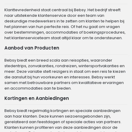
Klanttevredenheid staat centraal bij Bebsy. Het bedrijf streeft
naar uitstekende klantenservice door een team van
deskundige medewerkers in te zetten om klanten te helpen bij
het plannen van hun perfecte reis. Of het nu gaat om vragen
over bestemmingen, accommodaties of boekingsprocedures,
het klantenserviceteam staat altijd klaar om te ondersteunen.
Aanbod van Producten
Bebsy biedt een breed scala aan reisopties, waaronder
stedentrips, zonvakanties, rondreizen, wintersportvakanties en
meer. Deze variatie stelt reizigers in staat om een reis te kiezen
die aansluit bij hun voorkeuren en interesses. Bebsy werkt
samen met betrouwbare partners om kwalitatieve ervaringen
en accommodaties aan te bieden.
Kortingen en Aanbiedingen
Bebsy biedt regelmatig kortingen en speciale aanbiedingen
aan haar klanten. Deze kunnen seizoensgebonden zijn,
gerelateerd aan feestdagen of speciale acties van partners.
Klanten kunnen profiteren van deze aanbiedingen door de