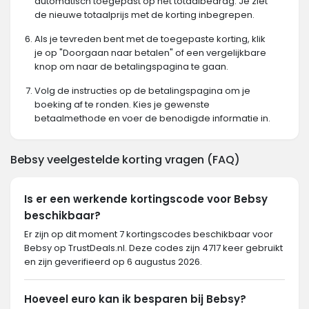
automatisch toegepast op het totaalbedrag. Je ziet
de nieuwe totaalprijs met de korting inbegrepen.
Als je tevreden bent met de toegepaste korting, klik
je op "Doorgaan naar betalen" of een vergelijkbare
knop om naar de betalingspagina te gaan.
Volg de instructies op de betalingspagina om je
boeking af te ronden. Kies je gewenste
betaalmethode en voer de benodigde informatie in.
Bebsy veelgestelde korting vragen (FAQ)
Is er een werkende kortingscode voor Bebsy
beschikbaar?
Er zijn op dit moment 7 kortingscodes beschikbaar voor
Bebsy op TrustDeals.nl. Deze codes zijn 4717 keer gebruikt
en zijn geverifieerd op 6 augustus 2026.
Hoeveel euro kan ik besparen bij Bebsy?