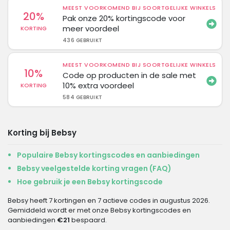
MEEST VOORKOMEND BIJ SOORTGELIJKE WINKELS
20%
Pak onze 20% kortingscode voor
meer voordeel
KORTING
436 GEBRUIKT
MEEST VOORKOMEND BIJ SOORTGELIJKE WINKELS
10%
Code op producten in de sale met
10% extra voordeel
KORTING
584 GEBRUIKT
Korting bij Bebsy
Populaire Bebsy kortingscodes en aanbiedingen
Bebsy veelgestelde korting vragen (FAQ)
Hoe gebruik je een Bebsy kortingscode
Bebsy heeft 7 kortingen en 7 actieve codes in augustus 2026.
Gemiddeld wordt er met onze Bebsy kortingscodes en
aanbiedingen
€21
bespaard.