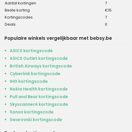
Aantal kortingen
7
Beste korting
€15
Kortingscodes
7
Deals
0
Populaire winkels vergelijkbaar met bebsy.be
ASICS kortingscode
ASICS Outlet kortingscode
British Airways kortingscode
Cyberlink kortingscode
IHG kortingscode
Nokia Health kortingscode
Pull and Bear kortingscode
SkyscannerA kortingscode
Sonos kortingscode
Swarovski kortingscode