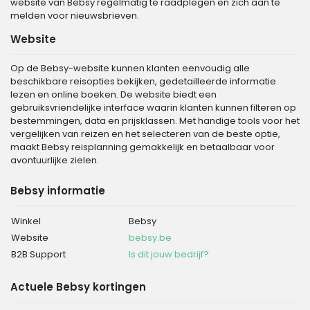
website van Bebsy regelmatig te raadplegen en zich aan te
melden voor nieuwsbrieven.
Website
Op de Bebsy-website kunnen klanten eenvoudig alle
beschikbare reisopties bekijken, gedetailleerde informatie
lezen en online boeken. De website biedt een
gebruiksvriendelijke interface waarin klanten kunnen filteren op
bestemmingen, data en prijsklassen. Met handige tools voor het
vergelijken van reizen en het selecteren van de beste optie,
maakt Bebsy reisplanning gemakkelijk en betaalbaar voor
avontuurlijke zielen.
Bebsy informatie
Winkel
Bebsy
Website
bebsy.be
B2B Support
Is dit jouw bedrijf?
Actuele Bebsy kortingen