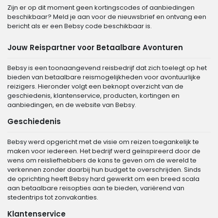
Zijn er op dit moment geen kortingscodes of aanbiedingen
beschikbaar? Meld je aan voor de nieuwsbrief en ontvang een
bericht als er een Bebsy code beschikbaar is.
Jouw Reispartner voor Betaalbare Avonturen
Bebsy is een toonaangevend reisbedrijf dat zich toelegt op het
bieden van betaalbare reismogelijkheden voor avontuurlijke
reizigers. Hieronder volgt een beknopt overzicht van de
geschiedenis, klantenservice, producten, kortingen en
aanbiedingen, en de website van Bebsy.
Geschiedenis
Bebsy werd opgericht met de visie om reizen toegankelijk te
maken voor iedereen. Het bedrijf werd geïnspireerd door de
wens om reisliefhebbers de kans te geven om de wereld te
verkennen zonder daarbij hun budget te overschrijden. Sinds
de oprichting heeft Bebsy hard gewerkt om een breed scala
aan betaalbare reisopties aan te bieden, variërend van
stedentrips tot zonvakanties.
Klantenservice