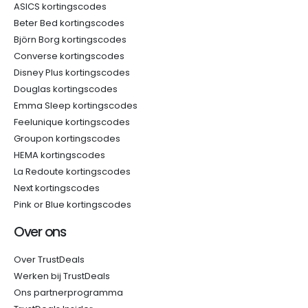
ASICS kortingscodes
Beter Bed kortingscodes
Björn Borg kortingscodes
Converse kortingscodes
Disney Plus kortingscodes
Douglas kortingscodes
Emma Sleep kortingscodes
Feelunique kortingscodes
Groupon kortingscodes
HEMA kortingscodes
La Redoute kortingscodes
Next kortingscodes
Pink or Blue kortingscodes
Over ons
Over TrustDeals
Werken bij TrustDeals
Ons partnerprogramma