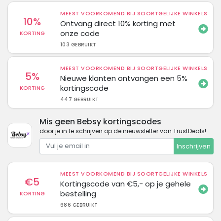
MEEST VOORKOMEND BIJ SOORTGELIJKE WINKELS
10%
Ontvang direct 10% korting met
onze code
KORTING
103 GEBRUIKT
MEEST VOORKOMEND BIJ SOORTGELIJKE WINKELS
5%
Nieuwe klanten ontvangen een 5%
kortingscode
KORTING
447 GEBRUIKT
Mis geen Bebsy kortingscodes
door je in te schrijven op de nieuwsletter van TrustDeals!
Inschrijven
MEEST VOORKOMEND BIJ SOORTGELIJKE WINKELS
€5
Kortingscode van €5,- op je gehele
bestelling
KORTING
686 GEBRUIKT