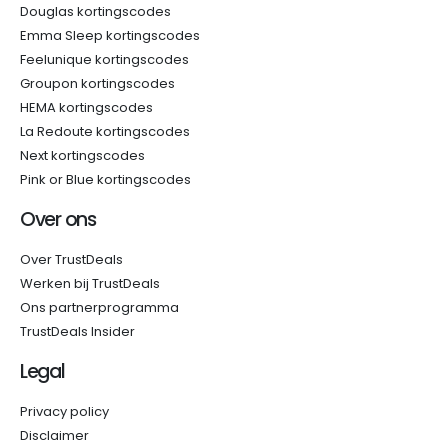
Douglas kortingscodes
Emma Sleep kortingscodes
Feelunique kortingscodes
Groupon kortingscodes
HEMA kortingscodes
La Redoute kortingscodes
Next kortingscodes
Pink or Blue kortingscodes
Over ons
Over TrustDeals
Werken bij TrustDeals
Ons partnerprogramma
TrustDeals Insider
Legal
Privacy policy
Disclaimer