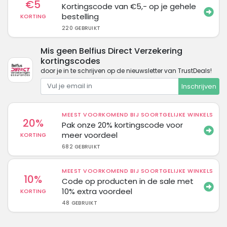
€5
Kortingscode van €5,- op je gehele
bestelling
KORTING
220 GEBRUIKT
Mis geen Belfius Direct Verzekering
kortingscodes
door je in te schrijven op de nieuwsletter van TrustDeals!
Inschrijven
MEEST VOORKOMEND BIJ SOORTGELIJKE WINKELS
20%
Pak onze 20% kortingscode voor
meer voordeel
KORTING
682 GEBRUIKT
MEEST VOORKOMEND BIJ SOORTGELIJKE WINKELS
10%
Code op producten in de sale met
10% extra voordeel
KORTING
48 GEBRUIKT