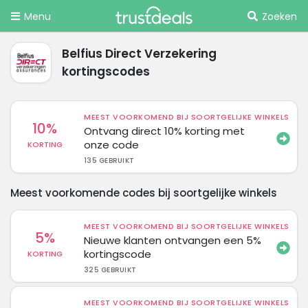
Menu
Zoeken
Belfius Direct Verzekering
kortingscodes
MEEST VOORKOMEND BIJ SOORTGELIJKE WINKELS
10%
Ontvang direct 10% korting met
onze code
KORTING
135 GEBRUIKT
Meest voorkomende codes bij soortgelijke winkels
MEEST VOORKOMEND BIJ SOORTGELIJKE WINKELS
5%
Nieuwe klanten ontvangen een 5%
kortingscode
KORTING
325 GEBRUIKT
MEEST VOORKOMEND BIJ SOORTGELIJKE WINKELS