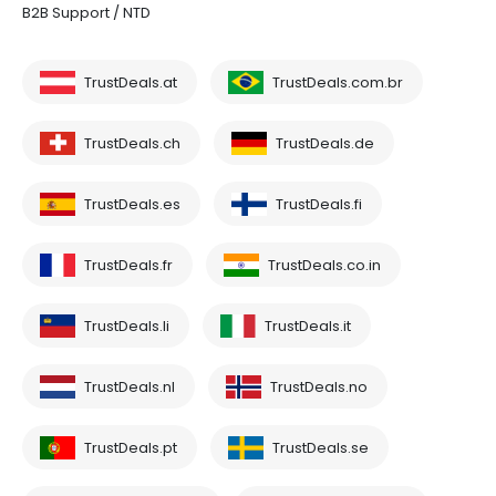
B2B Support / NTD
TrustDeals.at
TrustDeals.com.br
TrustDeals.ch
TrustDeals.de
TrustDeals.es
TrustDeals.fi
TrustDeals.fr
TrustDeals.co.in
TrustDeals.li
TrustDeals.it
TrustDeals.nl
TrustDeals.no
TrustDeals.pt
TrustDeals.se