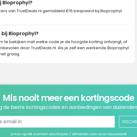
j Bioprophyl?
s van TrustDeals.nl gemiddeld €15 bespaard bij Bioprophyl
 bij Bioprophyl?
m te bekijken met welke code je de hoogste korting ontvangt, of
nbevolen door TrustDeals.nl. Als je zelf een werkende Bioprophyl
het graag.
Mis nooit meer een kortingscode
 de beste kortingscodes en aanbiedingen van duizenden
INSCHR
Je kan op elk moment uitschrijven / afmelden voor onze nieuwsbrief