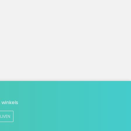
 winkels
IJVEN