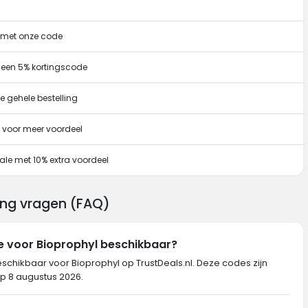
g met onze code
 een 5% kortingscode
e gehele bestelling
 voor meer voordeel
ale met 10% extra voordeel
ing vragen (FAQ)
e voor Bioprophyl beschikbaar?
eschikbaar voor Bioprophyl op TrustDeals.nl. Deze codes zijn
op 8 augustus 2026.