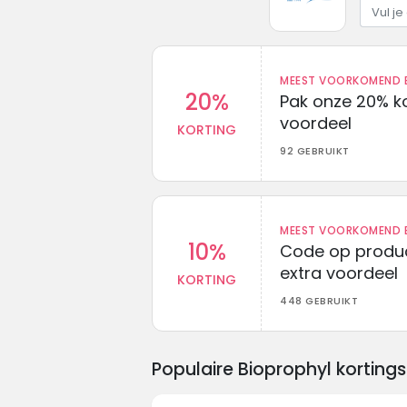
MEEST VOORKOMEND B
20%
Pak onze 20% k
voordeel
KORTING
92 GEBRUIKT
MEEST VOORKOMEND B
10%
Code op produc
extra voordeel
KORTING
448 GEBRUIKT
Populaire Bioprophyl kortin