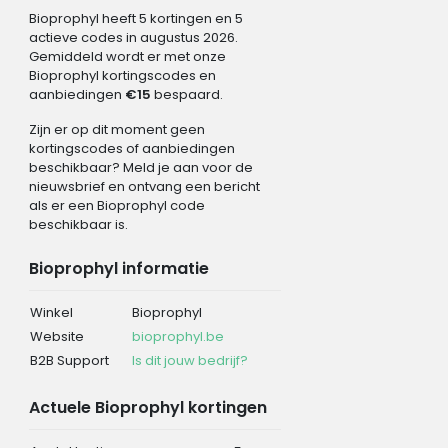
Bioprophyl heeft 5 kortingen en 5
actieve codes in augustus 2026.
Gemiddeld wordt er met onze
Bioprophyl kortingscodes en
aanbiedingen
€15
bespaard.
Zijn er op dit moment geen
kortingscodes of aanbiedingen
beschikbaar? Meld je aan voor de
nieuwsbrief en ontvang een bericht
als er een Bioprophyl code
beschikbaar is.
Bioprophyl informatie
Winkel
Bioprophyl
Website
bioprophyl.be
B2B Support
Is dit jouw bedrijf?
Actuele Bioprophyl kortingen