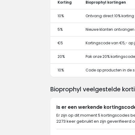
Korting
Bioprophyl kortingen
10%
Ontvang direct 10% kortin
5%
Nieuwe klanten ontvangen
€5
Kortingscode van €5,- op j
20%
Pak onze 20% kortingscode
10%
Code op producten in de s
Bioprophyl veelgestelde kort
Is er een werkende kortingscod
Er zijn op dit moment 5 kortingscodes b
2273 keer gebruikt en zijn geverifieerd 