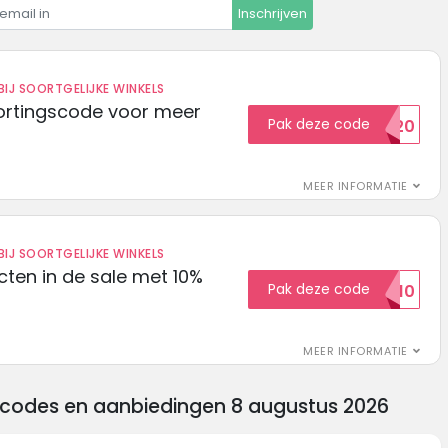
Inschrijven
IJ SOORTGELIJKE WINKELS
ortingscode voor meer
Pak deze code
EXTRA20
MEER INFORMATIE
IJ SOORTGELIJKE WINKELS
ten in de sale met 10%
Pak deze code
SALE10
MEER INFORMATIE
gscodes en aanbiedingen 8 augustus 2026