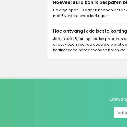
Hoeveel euro kan ik besparen bi
De afgelopen 30 dagen hebben bezoeker
met 5 verschillende kortingen.
Hoe ontvang ik de beste korting
Je kunt alle 5 kortingscodes proberen o
direct kiezen voor de code die wordt aa
kortingscode hebt gevonden horen we 
Ontvang