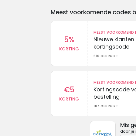
Meest voorkomende codes bij 
MEEST VOORKOMEND B
5%
Nieuwe klanten
kortingscode
KORTING
516 GEBRUIKT
MEEST VOORKOMEND B
€5
Kortingscode va
bestelling
KORTING
107 GEBRUIKT
Mis g
door je 