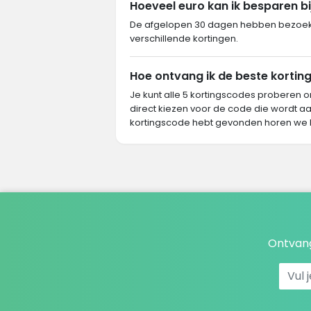
Hoeveel euro kan ik besparen bi
De afgelopen 30 dagen hebben bezoeker
verschillende kortingen.
Hoe ontvang ik de beste korting
Je kunt alle 5 kortingscodes proberen o
direct kiezen voor de code die wordt aa
kortingscode hebt gevonden horen we 
Ontvang