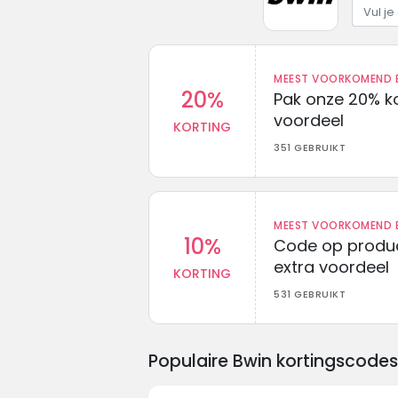
MEEST VOORKOMEND B
20%
Pak onze 20% k
voordeel
KORTING
351 GEBRUIKT
MEEST VOORKOMEND B
10%
Code op produc
extra voordeel
KORTING
531 GEBRUIKT
Populaire Bwin kortingscode