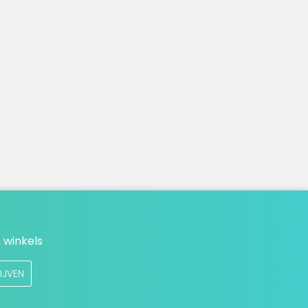
 winkels
IJVEN