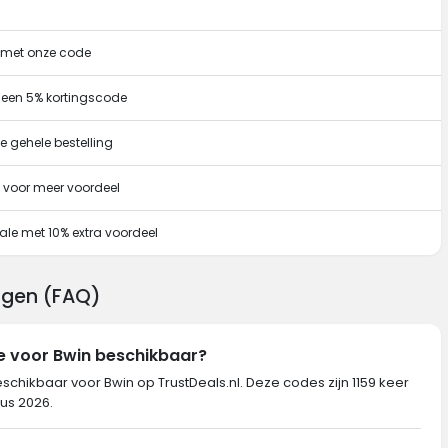
g met onze code
 een 5% kortingscode
e gehele bestelling
 voor meer voordeel
ale met 10% extra voordeel
ragen (FAQ)
e voor Bwin beschikbaar?
schikbaar voor Bwin op TrustDeals.nl. Deze codes zijn 1159 keer
tus 2026.