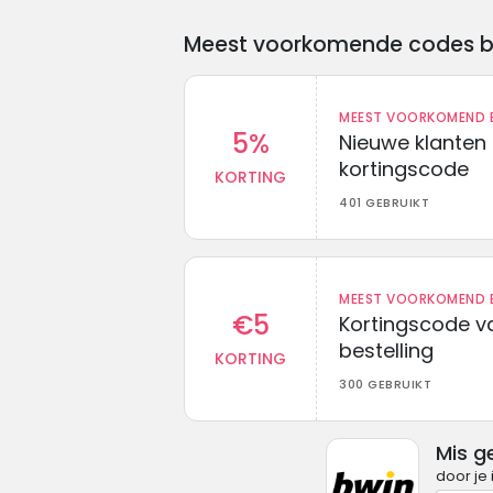
Meest voorkomende codes bij 
MEEST VOORKOMEND B
5%
Nieuwe klanten
kortingscode
KORTING
401 GEBRUIKT
MEEST VOORKOMEND B
€5
Kortingscode va
bestelling
KORTING
300 GEBRUIKT
Mis g
door je 