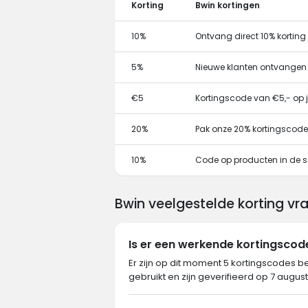
Korting
Bwin kortingen
10%
Ontvang direct 10% kortin
5%
Nieuwe klanten ontvangen
€5
Kortingscode van €5,- op j
20%
Pak onze 20% kortingscode
10%
Code op producten in de s
Bwin veelgestelde korting v
Is er een werkende kortingscod
Er zijn op dit moment 5 kortingscodes be
gebruikt en zijn geverifieerd op 7 augus