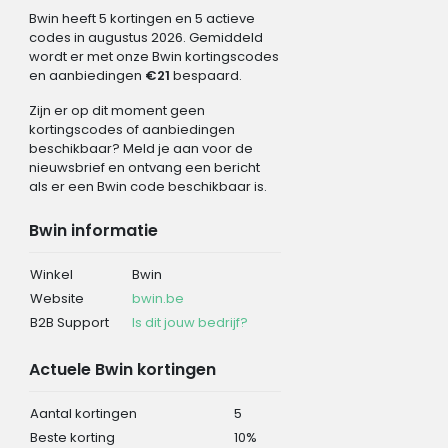
Bwin heeft 5 kortingen en 5 actieve
codes in augustus 2026. Gemiddeld
wordt er met onze Bwin kortingscodes
en aanbiedingen
€21
bespaard.
Zijn er op dit moment geen
kortingscodes of aanbiedingen
beschikbaar? Meld je aan voor de
nieuwsbrief en ontvang een bericht
als er een Bwin code beschikbaar is.
Bwin informatie
Winkel
Bwin
Website
bwin.be
B2B Support
Is dit jouw bedrijf?
Actuele Bwin kortingen
Aantal kortingen
5
Beste korting
10%