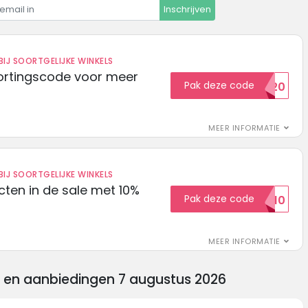
Inschrijven
IJ SOORTGELIJKE WINKELS
ortingscode voor meer
Pak deze code
EXTRA20
MEER INFORMATIE
IJ SOORTGELIJKE WINKELS
ten in de sale met 10%
Pak deze code
SALE10
MEER INFORMATIE
s en aanbiedingen 7 augustus 2026