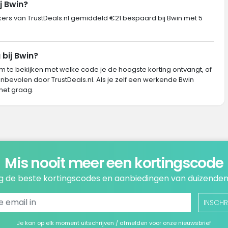
j Bwin?
s van TrustDeals.nl gemiddeld €21 bespaard bij Bwin met 5
 bij Bwin?
m te bekijken met welke code je de hoogste korting ontvangt, of
nbevolen door TrustDeals.nl. Als je zelf een werkende Bwin
het graag.
Mis nooit meer een kortingscode
 de beste kortingscodes en aanbiedingen van duizenden
INSCHR
Je kan op elk moment uitschrijven / afmelden voor onze nieuwsbrief