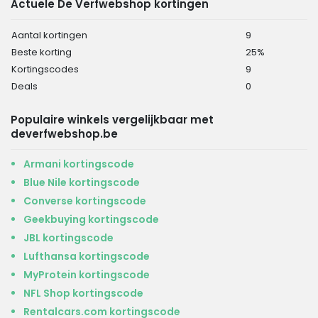
Actuele De Verfwebshop kortingen
Aantal kortingen
9
Beste korting
25%
Kortingscodes
9
Deals
0
Populaire winkels vergelijkbaar met
deverfwebshop.be
Armani kortingscode
Blue Nile kortingscode
Converse kortingscode
Geekbuying kortingscode
JBL kortingscode
Lufthansa kortingscode
MyProtein kortingscode
NFL Shop kortingscode
Rentalcars.com kortingscode