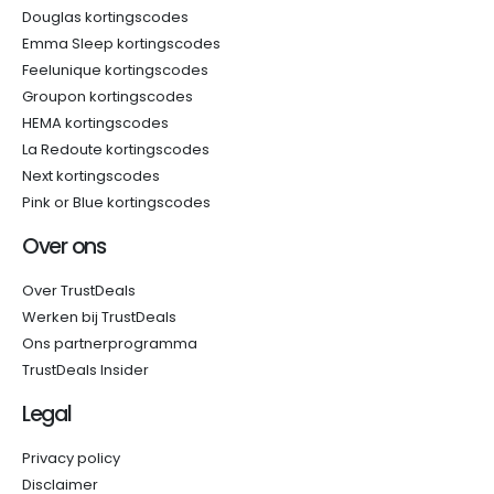
Douglas kortingscodes
Emma Sleep kortingscodes
Feelunique kortingscodes
Groupon kortingscodes
HEMA kortingscodes
La Redoute kortingscodes
Next kortingscodes
Pink or Blue kortingscodes
Over ons
Over TrustDeals
Werken bij TrustDeals
Ons partnerprogramma
TrustDeals Insider
Legal
Privacy policy
Disclaimer