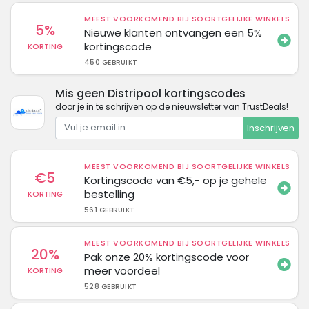
MEEST VOORKOMEND BIJ SOORTGELIJKE WINKELS
5%
Nieuwe klanten ontvangen een 5%
kortingscode
KORTING
450 GEBRUIKT
Mis geen Distripool kortingscodes
door je in te schrijven op de nieuwsletter van TrustDeals!
Inschrijven
MEEST VOORKOMEND BIJ SOORTGELIJKE WINKELS
€5
Kortingscode van €5,- op je gehele
bestelling
KORTING
561 GEBRUIKT
MEEST VOORKOMEND BIJ SOORTGELIJKE WINKELS
20%
Pak onze 20% kortingscode voor
meer voordeel
KORTING
528 GEBRUIKT