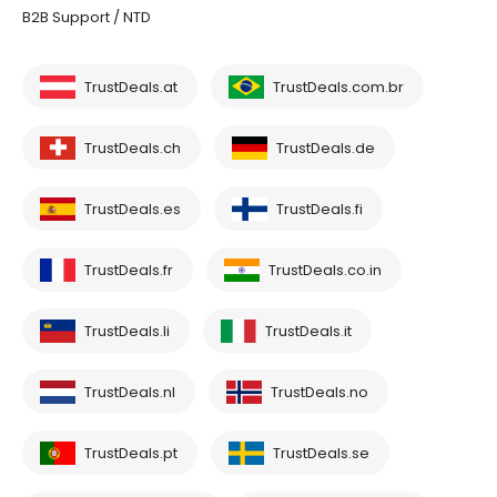
B2B Support / NTD
TrustDeals.at
TrustDeals.com.br
TrustDeals.ch
TrustDeals.de
TrustDeals.es
TrustDeals.fi
TrustDeals.fr
TrustDeals.co.in
TrustDeals.li
TrustDeals.it
TrustDeals.nl
TrustDeals.no
TrustDeals.pt
TrustDeals.se