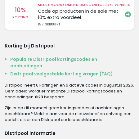
MEEST VOORKOMEND BIJ SOORTGELIJKE WINKELS
10%
Code op producten in de sale met
10% extra voordeel
KORTING
157 GEBRUIKT
Korting bij Distripool
Populaire Distripool kortingscodes en
aanbiedingen
Distripool veelgestelde korting vragen (FAQ)
Distripool heeft 6 kortingen en 6 actieve codes in augustus 2026.
Gemiddeld wordt er met onze Distripool kortingscodes en
aanbiedingen
€23
bespaard.
Zijn er op dit moment geen kortingscodes of aanbiedingen
beschikbaar? Meld je aan voor de nieuwsbrief en ontvang een
bericht als er een Distripool code beschikbaar is.
Distripool informatie