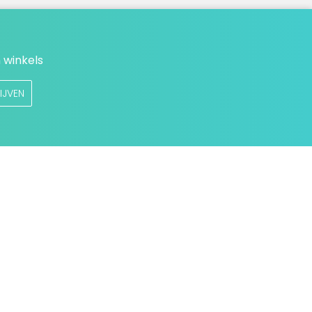
 winkels
IJVEN