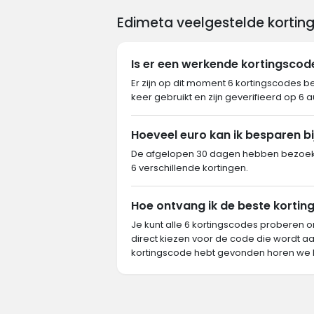
Edimeta veelgestelde kortin
Is er een werkende kortingsco
Er zijn op dit moment 6 kortingscodes b
keer gebruikt en zijn geverifieerd op 6 
Hoeveel euro kan ik besparen bi
De afgelopen 30 dagen hebben bezoeke
6 verschillende kortingen.
Hoe ontvang ik de beste korting
Je kunt alle 6 kortingscodes proberen o
direct kiezen voor de code die wordt aa
kortingscode hebt gevonden horen we 