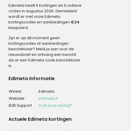
Edimeta heeft 6 kortingen en 6 actieve
codes in augustus 2026. Gemiddeld
wordt er met onze Edimeta
kortingscodes en aanbiedingen
€24
bespaard.
Zijn er op dit moment geen
kortingscodes of aanbiedingen
beschikbaar? Meld je aan voor de
nieuwsbrief en ontvang een bericht
als er een Edimeta code beschikbaar
is.
Edimeta informatie
Winkel
Edimeta
Website
edimeta.fr
B2B Support
Is dit jouw bedrijf?
Actuele Edimeta kortingen