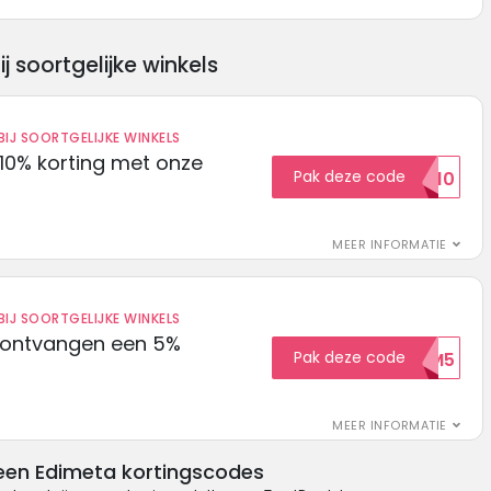
soortgelijke winkels
IJ SOORTGELIJKE WINKELS
10% korting met onze
Pak deze code
EXTRA10
MEER INFORMATIE
IJ SOORTGELIJKE WINKELS
 ontvangen een 5%
Pak deze code
WELKOM5
MEER INFORMATIE
een Edimeta kortingscodes