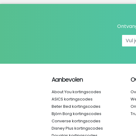
Ontvang
Aanbevolen
O
About You kortingscodes
Ov
ASICS kortingscodes
We
Beter Bed kortingscodes
On
Björn Borg kortingscodes
Tr
Converse kortingscodes
Disney Plus kortingscodes
Douglas kortingscodes