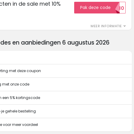
ten in de sale met 10%
Pak deze code
SALE10
MEER INFORMATIE
odes en aanbiedingen 6 augustus 2026
rting met deze coupon
ng met onze code
n een 5% kortingscode
je gehele bestelling
e voor meer voordeel