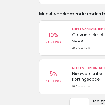
Meest voorkomende codes bij 
MEEST VOORKOMEND B
10%
Ontvang direct 
code
KORTING
250 GEBRUIKT
MEEST VOORKOMEND B
5%
Nieuwe klanten
kortingscode
KORTING
380 GEBRUIKT
Mis g