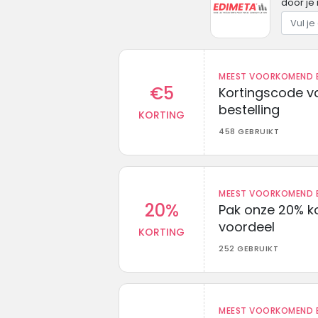
door je 
MEEST VOORKOMEND B
€5
Kortingscode va
bestelling
KORTING
458 GEBRUIKT
MEEST VOORKOMEND B
20%
Pak onze 20% k
voordeel
KORTING
252 GEBRUIKT
MEEST VOORKOMEND B