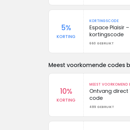
KORTINGSCODE
5%
Espace Plaisir –
kortingscode
KORTING
660 GEBRUIKT
Meest voorkomende codes bij 
MEEST VOORKOMEND B
10%
Ontvang direct 
code
KORTING
489 GEBRUIKT