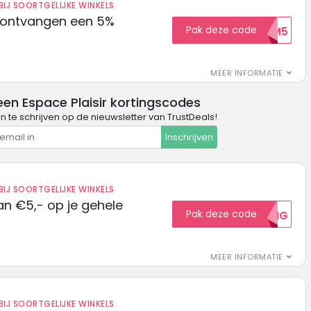
IJ SOORTGELIJKE WINKELS
 ontvangen een 5%
Pak deze code
WELKOM5
MEER INFORMATIE
een Espace Plaisir kortingscodes
in te schrijven op de nieuwsletter van TrustDeals!
Inschrijven
IJ SOORTGELIJKE WINKELS
n €5,- op je gehele
Pak deze code
5KORTING
MEER INFORMATIE
IJ SOORTGELIJKE WINKELS