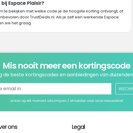
bij Espace Plaisir?
m te bekijken met welke code je de hoogste korting ontvangt, of
nbevolen door TrustDeals.nl. Als je zelf een werkende Espace
en we het graag.
Mis nooit meer een kortingscode
 de beste kortingscodes en aanbiedingen van duizenden
INSCHR
Je kan op elk moment uitschrijven / afmelden voor onze nieuwsbrief
ver ons
Legal