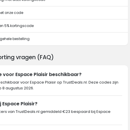
met onze code
en 5% kortingscode
gehele bestelling
korting vragen (FAQ)
e voor Espace Plaisir beschikbaar?
schikbaar voor Espace Plaisir op TrustDeals.nl. Deze codes zijn
op 8 augustus 2026.
 Espace Plaisir?
rs van TrustDeals.nl gemiddeld €23 bespaard bij Espace