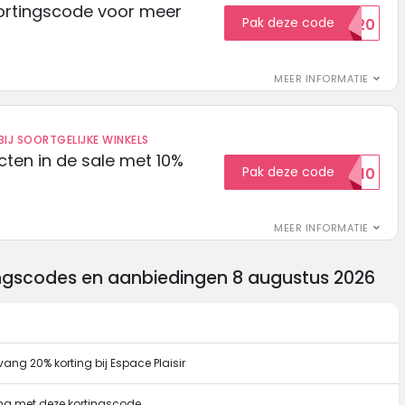
ortingscode voor meer
Pak deze code
EXTRA20
MEER INFORMATIE
IJ SOORTGELIJKE WINKELS
ten in de sale met 10%
Pak deze code
SALE10
MEER INFORMATIE
tingscodes en aanbiedingen 8 augustus 2026
ang 20% korting bij Espace Plaisir
ting met deze kortingscode