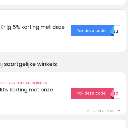
 Krijg 5% korting met deze
Pak deze code
NVJJ
soortgelijke winkels
IJ SOORTGELIJKE WINKELS
10% korting met onze
Pak deze code
EXTRA10
MEER INFORMATIE