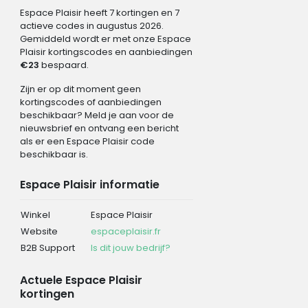
Espace Plaisir heeft 7 kortingen en 7
actieve codes in augustus 2026.
Gemiddeld wordt er met onze Espace
Plaisir kortingscodes en aanbiedingen
€23
bespaard.
Zijn er op dit moment geen
kortingscodes of aanbiedingen
beschikbaar? Meld je aan voor de
nieuwsbrief en ontvang een bericht
als er een Espace Plaisir code
beschikbaar is.
Espace Plaisir informatie
Winkel
Espace Plaisir
Website
espaceplaisir.fr
B2B Support
Is dit jouw bedrijf?
Actuele Espace Plaisir
kortingen