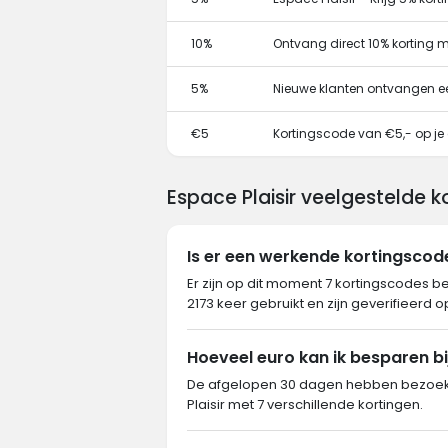
10%
Ontvang direct 10% korting 
5%
Nieuwe klanten ontvangen e
€5
Kortingscode van €5,- op je 
Espace Plaisir veelgestelde 
Is er een werkende kortingscod
Er zijn op dit moment 7 kortingscodes be
2173 keer gebruikt en zijn geverifieerd 
Hoeveel euro kan ik besparen bij
De afgelopen 30 dagen hebben bezoeke
Plaisir met 7 verschillende kortingen.