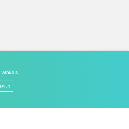
 winkels
IJVEN