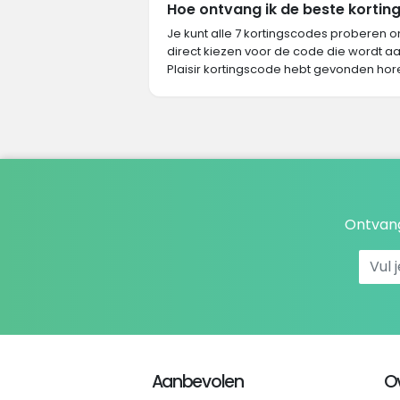
Hoe ontvang ik de beste korting 
Je kunt alle 7 kortingscodes proberen o
direct kiezen voor de code die wordt aa
Plaisir kortingscode hebt gevonden hor
Ontvang
Aanbevolen
O