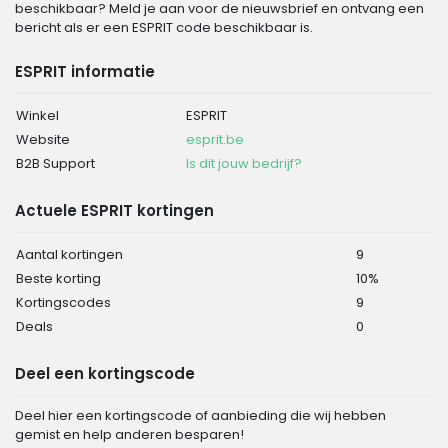
beschikbaar? Meld je aan voor de nieuwsbrief en ontvang een
bericht als er een ESPRIT code beschikbaar is.
ESPRIT informatie
Winkel
ESPRIT
Website
esprit.be
B2B Support
Is dit jouw bedrijf?
Actuele ESPRIT kortingen
Aantal kortingen
9
Beste korting
10%
Kortingscodes
9
Deals
0
Deel een kortingscode
Deel hier een kortingscode of aanbieding die wij hebben
gemist en help anderen besparen!