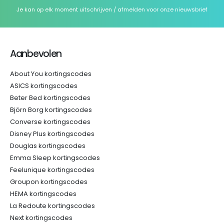
Je kan op elk moment uitschrijven / afmelden voor onze nieuwsbrief
Aanbevolen
About You kortingscodes
ASICS kortingscodes
Beter Bed kortingscodes
Björn Borg kortingscodes
Converse kortingscodes
Disney Plus kortingscodes
Douglas kortingscodes
Emma Sleep kortingscodes
Feelunique kortingscodes
Groupon kortingscodes
HEMA kortingscodes
La Redoute kortingscodes
Next kortingscodes