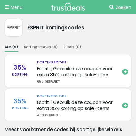
Menu
Zoeken
ESPRIT kortingscodes
Alle (
9
)
Kortingscodes (
9
)
Deals (
0
)
KORTINGSCODE
35%
Esprit | Gebruik deze coupon voor
extra 35% korting op sale-items
KORTING
650 GEBRUIKT
KORTINGSCODE
35%
Esprit | Gebruik deze coupon voor
extra 35% korting op sale-items
KORTING
408 GEBRUIKT
Meest voorkomende codes bij soortgelijke winkels