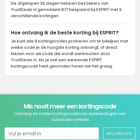
De afgelopen 30 dagen hebben bezoekers van
TrustDeals.nl gemiddeld €17 bespaard bij ESPRIT met 9
verschillende kortingen.
Hoe ontvang ik de beste korting bij ESPRIT?
Je kunt alle 9 kortingscodes proberen om te bekijken met
welke code je de hoogste korting ontvangt, of direct
kiezen voor de code die wordt aanbevolen door
TrustDeals.nl. Als je zelf een werkende ESPRIT
kortingscode hebt gevonden horen we het graag.
Mis nooit meer een kortingscode
Ontvang de beste kortingscodes en aanbiedingen van
duizenden winkels
INSCHRIJVEN