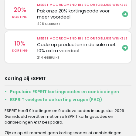
MEEST VOORKOMEND BIJ SOORTGELIJKE WINKELS
20%
Pak onze 20% kortingscode voor
meer voordeel
KORTING
428 GEBRUIKT
MEEST VOORKOMEND BIJ SOORTGELIJKE WINKELS
10%
Code op producten in de sale met
10% extra voordeel
KORTING
214 GEBRUIKT
Korting bij ESPRIT
Populaire ESPRIT kortingscodes en aanbiedingen
ESPRIT veelgestelde korting vragen (FAQ)
ESPRIT heeft 9 kortingen en 9 actieve codes in augustus 2026.
Gemiddeld wordt er met onze ESPRIT kortingscodes en
aanbiedingen
€17
bespaard.
Zijn er op dit moment geen kortingscodes of aanbiedingen