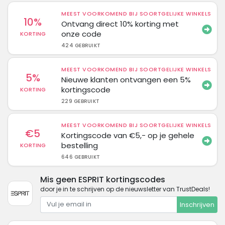
MEEST VOORKOMEND BIJ SOORTGELIJKE WINKELS
10%
Ontvang direct 10% korting met
onze code
KORTING
424 GEBRUIKT
MEEST VOORKOMEND BIJ SOORTGELIJKE WINKELS
5%
Nieuwe klanten ontvangen een 5%
kortingscode
KORTING
229 GEBRUIKT
MEEST VOORKOMEND BIJ SOORTGELIJKE WINKELS
€5
Kortingscode van €5,- op je gehele
bestelling
KORTING
646 GEBRUIKT
Mis geen ESPRIT kortingscodes
door je in te schrijven op de nieuwsletter van TrustDeals!
Inschrijven