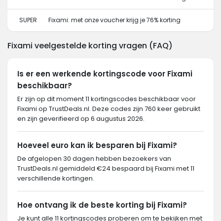
SUPER
Fixami: met onze voucher krijg je 76% korting
Fixami veelgestelde korting vragen (FAQ)
Is er een werkende kortingscode voor Fixami
beschikbaar?
Er zijn op dit moment 11 kortingscodes beschikbaar voor
Fixami op TrustDeals.nl. Deze codes zijn 760 keer gebruikt
en zijn geverifieerd op 6 augustus 2026.
Hoeveel euro kan ik besparen bij Fixami?
De afgelopen 30 dagen hebben bezoekers van
TrustDeals.nl gemiddeld €24 bespaard bij Fixami met 11
verschillende kortingen.
Hoe ontvang ik de beste korting bij Fixami?
Je kunt alle 11 kortingscodes proberen om te bekijken met