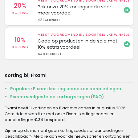
MEEST VOORKOMEND BIJ SOORTGELIJKE WINKELS
20%
Pak onze 20% kortingscode voor
meer voordeel
KORTING
421 GEBRUIKT
MEEST VOORKOMEND BIJ SOORTGELIJKE WINKELS
10%
Code op producten in de sale met
10% extra voordeel
KORTING
448 GEBRUIKT
Korting bij Fixami
Populaire Fixami kortingscodes en aanbiedingen
Fixami veelgestelde korting vragen (FAQ)
Fixami heeft 11 kortingen en 11 actieve codes in augustus 2026.
Gemiddeld wordt er met onze Fixami kortingscodes en
aanbiedingen
€24
bespaard.
Zijn er op dit moment geen kortingscodes of aanbiedingen
beschikbaar? Meld je aan voor de nieuwsbrief en ontvang een