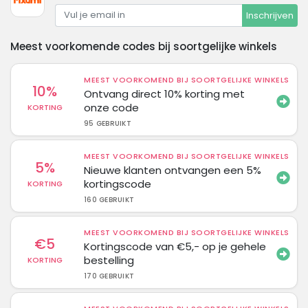
Inschrijven
Meest voorkomende codes bij soortgelijke winkels
MEEST VOORKOMEND BIJ SOORTGELIJKE WINKELS
10%
Ontvang direct 10% korting met
onze code
KORTING
95 GEBRUIKT
MEEST VOORKOMEND BIJ SOORTGELIJKE WINKELS
5%
Nieuwe klanten ontvangen een 5%
kortingscode
KORTING
160 GEBRUIKT
MEEST VOORKOMEND BIJ SOORTGELIJKE WINKELS
€5
Kortingscode van €5,- op je gehele
bestelling
KORTING
170 GEBRUIKT