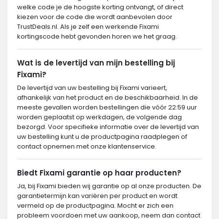
welke code je de hoogste korting ontvangt, of direct
kiezen voor de code die wordt aanbevolen door
TrustDeals.nl. Als je zelf een werkende Fixami
kortingscode hebt gevonden horen we het graag.
Wat is de levertijd van mijn bestelling bij
Fixami?
De levertijd van uw bestelling bij Fixami varieert,
afhankelijk van het product en de beschikbaarheid. In de
meeste gevallen worden bestellingen die vóór 22:59 uur
worden geplaatst op werkdagen, de volgende dag
bezorgd. Voor specifieke informatie over de levertijd van
uw bestelling kunt u de productpagina raadplegen of
contact opnemen met onze klantenservice.
Biedt Fixami garantie op haar producten?
Ja, bij Fixami bieden wij garantie op al onze producten. De
garantietermijn kan variëren per product en wordt
vermeld op de productpagina. Mocht er zich een
probleem voordoen met uw aankoop, neem dan contact