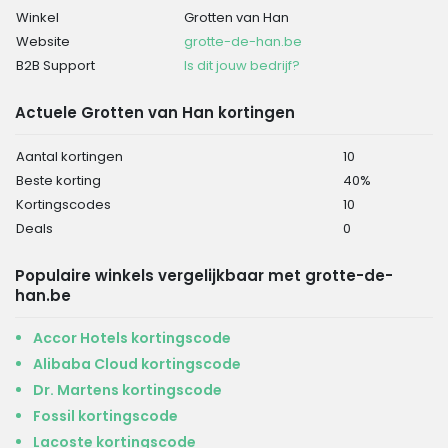
Winkel
Grotten van Han
Website
grotte-de-han.be
B2B Support
Is dit jouw bedrijf?
Actuele Grotten van Han kortingen
Aantal kortingen
10
Beste korting
40%
Kortingscodes
10
Deals
0
Populaire winkels vergelijkbaar met grotte-de-
han.be
Accor Hotels kortingscode
Alibaba Cloud kortingscode
Dr. Martens kortingscode
Fossil kortingscode
Lacoste kortingscode