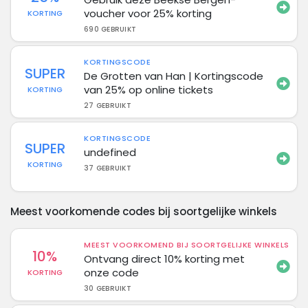
voucher voor 25% korting
KORTING
690 GEBRUIKT
KORTINGSCODE
SUPER
De Grotten van Han | Kortingscode
van 25% op online tickets
KORTING
27 GEBRUIKT
KORTINGSCODE
SUPER
undefined
KORTING
37 GEBRUIKT
Meest voorkomende codes bij soortgelijke winkels
MEEST VOORKOMEND BIJ SOORTGELIJKE WINKELS
10%
Ontvang direct 10% korting met
onze code
KORTING
30 GEBRUIKT