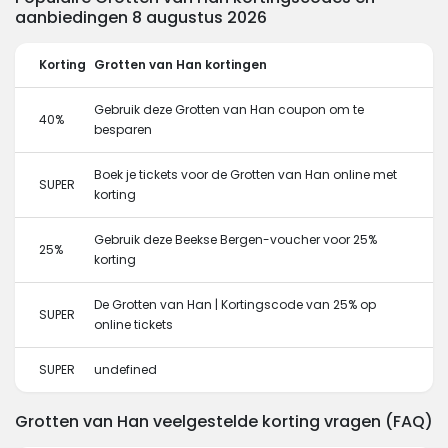
aanbiedingen 8 augustus 2026
Korting
Grotten van Han kortingen
Gebruik deze Grotten van Han coupon om te
40%
besparen
Boek je tickets voor de Grotten van Han online met
SUPER
korting
Gebruik deze Beekse Bergen-voucher voor 25%
25%
korting
De Grotten van Han | Kortingscode van 25% op
SUPER
online tickets
SUPER
undefined
Grotten van Han veelgestelde korting vragen (FAQ)