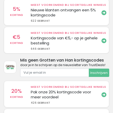
MEEST VOORKOMEND BIJ SOORTGELIJKE WINKELS
5%
Nieuwe klanten ontvangen een 5%
kortingscode
KORTING
622 GEBRUIKT
MEEST VOORKOMEND BIJ SOORTGELIJKE WINKELS
€5
Kortingscode van €5,- op je gehele
bestelling
KORTING
646 GEBRUIKT
Mis geen Grotten van Han kortingscodes
door je in te schrijven op de nieuwsletter van TrustDeals!
Inschrijven
MEEST VOORKOMEND BIJ SOORTGELIJKE WINKELS
20%
Pak onze 20% kortingscode voor
meer voordeel
KORTING
426 GEBRUIKT