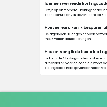
Is er een werkende kortingscod
Er zijn op dit moment 6 kortingscodes b
keer gebruikt en zijn geverifieerd op 6 
Hoeveel euro kan ik besparen bi
De afgelopen 30 dagen hebben bezoeke
met 6 verschillende kortingen.
Hoe ontvang ik de beste korting
Je kunt alle 6 kortingscodes proberen o
direct kiezen voor de code die wordt aa
kortingscode hebt gevonden horen we 