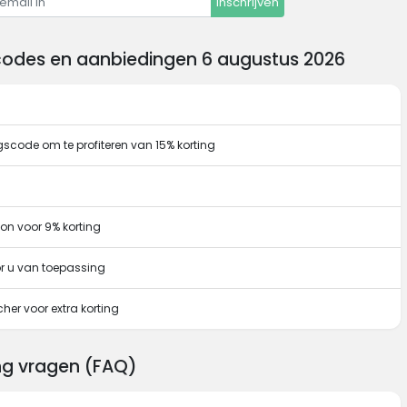
Inschrijven
scodes en aanbiedingen 6 augustus 2026
gscode om te profiteren van 15% korting
on voor 9% korting
or u van toepassing
her voor extra korting
ing vragen (FAQ)