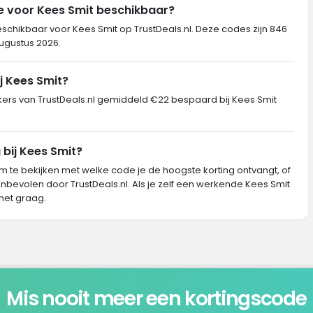
e voor Kees Smit beschikbaar?
eschikbaar voor Kees Smit op TrustDeals.nl. Deze codes zijn 846
augustus 2026.
j Kees Smit?
rs van TrustDeals.nl gemiddeld €22 bespaard bij Kees Smit
 bij Kees Smit?
m te bekijken met welke code je de hoogste korting ontvangt, of
nbevolen door TrustDeals.nl. Als je zelf een werkende Kees Smit
het graag.
Mis nooit meer een kortingscode