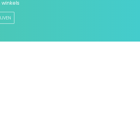
 winkels
IJVEN