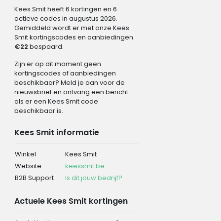
Kees Smit heeft 6 kortingen en 6
actieve codes in augustus 2026.
Gemiddeld wordt er met onze Kees
Smit kortingscodes en aanbiedingen
€22
bespaard.
Zijn er op dit moment geen
kortingscodes of aanbiedingen
beschikbaar? Meld je aan voor de
nieuwsbrief en ontvang een bericht
als er een Kees Smit code
beschikbaar is.
Kees Smit informatie
Winkel
Kees Smit
Website
keessmit.be
B2B Support
Is dit jouw bedrijf?
Actuele Kees Smit kortingen