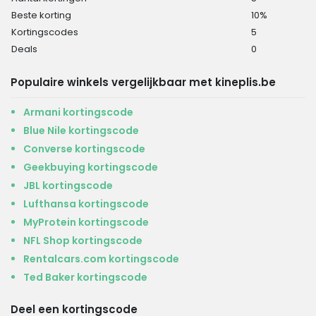
Beste korting
10%
Kortingscodes
5
Deals
0
Populaire winkels vergelijkbaar met kineplis.be
Armani kortingscode
Blue Nile kortingscode
Converse kortingscode
Geekbuying kortingscode
JBL kortingscode
Lufthansa kortingscode
MyProtein kortingscode
NFL Shop kortingscode
Rentalcars.com kortingscode
Ted Baker kortingscode
Deel een kortingscode