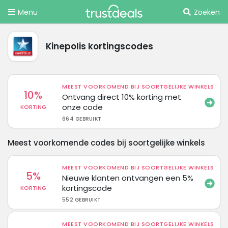
Menu
Zoeken
Kinepolis kortingscodes
MEEST VOORKOMEND BIJ SOORTGELIJKE WINKELS
10%
Ontvang direct 10% korting met
onze code
KORTING
664 GEBRUIKT
Meest voorkomende codes bij soortgelijke winkels
MEEST VOORKOMEND BIJ SOORTGELIJKE WINKELS
5%
Nieuwe klanten ontvangen een 5%
kortingscode
KORTING
552 GEBRUIKT
MEEST VOORKOMEND BIJ SOORTGELIJKE WINKELS