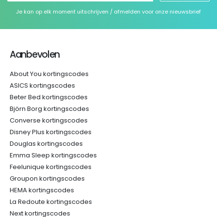
Je kan op elk moment uitschrijven / afmelden voor onze nieuwsbrief
Aanbevolen
About You kortingscodes
ASICS kortingscodes
Beter Bed kortingscodes
Björn Borg kortingscodes
Converse kortingscodes
Disney Plus kortingscodes
Douglas kortingscodes
Emma Sleep kortingscodes
Feelunique kortingscodes
Groupon kortingscodes
HEMA kortingscodes
La Redoute kortingscodes
Next kortingscodes