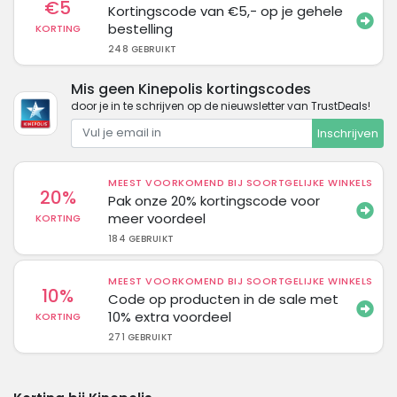
€5
Kortingscode van €5,- op je gehele
bestelling
KORTING
248 GEBRUIKT
Mis geen Kinepolis kortingscodes
door je in te schrijven op de nieuwsletter van TrustDeals!
Inschrijven
MEEST VOORKOMEND BIJ SOORTGELIJKE WINKELS
20%
Pak onze 20% kortingscode voor
meer voordeel
KORTING
184 GEBRUIKT
MEEST VOORKOMEND BIJ SOORTGELIJKE WINKELS
10%
Code op producten in de sale met
10% extra voordeel
KORTING
271 GEBRUIKT