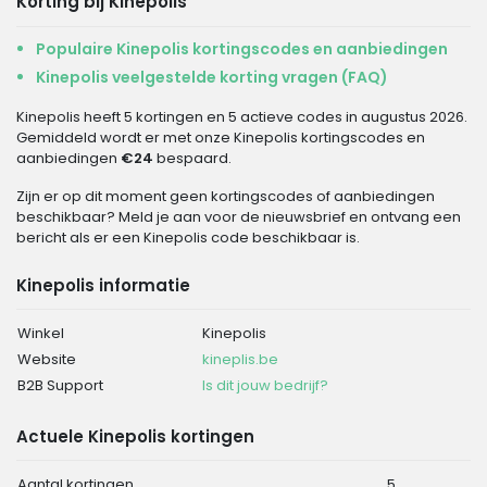
Korting bij Kinepolis
Populaire Kinepolis kortingscodes en aanbiedingen
Kinepolis veelgestelde korting vragen (FAQ)
Kinepolis heeft 5 kortingen en 5 actieve codes in augustus 2026.
Gemiddeld wordt er met onze Kinepolis kortingscodes en
aanbiedingen
€24
bespaard.
Zijn er op dit moment geen kortingscodes of aanbiedingen
beschikbaar? Meld je aan voor de nieuwsbrief en ontvang een
bericht als er een Kinepolis code beschikbaar is.
Kinepolis informatie
Winkel
Kinepolis
Website
kineplis.be
B2B Support
Is dit jouw bedrijf?
Actuele Kinepolis kortingen
Aantal kortingen
5