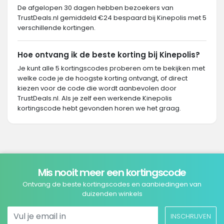
De afgelopen 30 dagen hebben bezoekers van
TrustDeals.nl gemiddeld €24 bespaard bij Kinepolis met 5
verschillende kortingen.
Hoe ontvang ik de beste korting bij Kinepolis?
Je kunt alle 5 kortingscodes proberen om te bekijken met
welke code je de hoogste korting ontvangt, of direct
kiezen voor de code die wordt aanbevolen door
TrustDeals.nl. Als je zelf een werkende Kinepolis
kortingscode hebt gevonden horen we het graag.
Mis nooit meer een kortingscode
Ontvang de beste kortingscodes en aanbiedingen van
duizenden winkels
INSCHRIJVEN