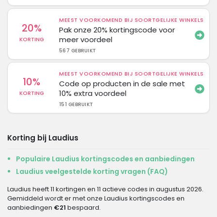
MEEST VOORKOMEND BIJ SOORTGELIJKE WINKELS
20%
Pak onze 20% kortingscode voor
meer voordeel
KORTING
567 GEBRUIKT
MEEST VOORKOMEND BIJ SOORTGELIJKE WINKELS
10%
Code op producten in de sale met
10% extra voordeel
KORTING
151 GEBRUIKT
Korting bij Laudius
Populaire Laudius kortingscodes en aanbiedingen
Laudius veelgestelde korting vragen (FAQ)
Laudius heeft 11 kortingen en 11 actieve codes in augustus 2026.
Gemiddeld wordt er met onze Laudius kortingscodes en
aanbiedingen
€21
bespaard.