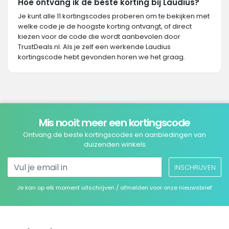
Hoe ontvang ik de beste korting bij Laudius?
Je kunt alle 11 kortingscodes proberen om te bekijken met
welke code je de hoogste korting ontvangt, of direct
kiezen voor de code die wordt aanbevolen door
TrustDeals.nl. Als je zelf een werkende Laudius
kortingscode hebt gevonden horen we het graag.
Mis nooit meer een kortingscode
Ontvang de beste kortingscodes en aanbiedingen van
duizenden winkels
INSCHRIJVEN
Je kan op elk moment uitschrijven / afmelden voor onze nieuwsbrief