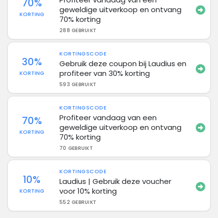
70%
geweldige uitverkoop en ontvang
KORTING
70% korting
288 GEBRUIKT
KORTINGSCODE
30%
Gebruik deze coupon bij Laudius en
profiteer van 30% korting
KORTING
593 GEBRUIKT
KORTINGSCODE
Profiteer vandaag van een
70%
geweldige uitverkoop en ontvang
KORTING
70% korting
70 GEBRUIKT
KORTINGSCODE
10%
Laudius | Gebruik deze voucher
voor 10% korting
KORTING
552 GEBRUIKT