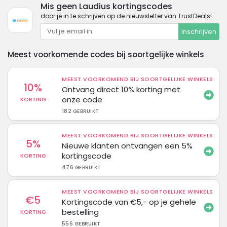
Mis geen Laudius kortingscodes
door je in te schrijven op de nieuwsletter van TrustDeals!
Inschrijven
Meest voorkomende codes bij soortgelijke winkels
MEEST VOORKOMEND BIJ SOORTGELIJKE WINKELS
10%
Ontvang direct 10% korting met
onze code
KORTING
182 GEBRUIKT
MEEST VOORKOMEND BIJ SOORTGELIJKE WINKELS
5%
Nieuwe klanten ontvangen een 5%
kortingscode
KORTING
476 GEBRUIKT
MEEST VOORKOMEND BIJ SOORTGELIJKE WINKELS
€5
Kortingscode van €5,- op je gehele
bestelling
KORTING
556 GEBRUIKT