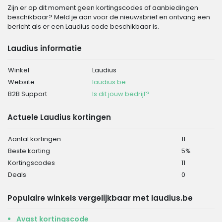
Zijn er op dit moment geen kortingscodes of aanbiedingen
beschikbaar? Meld je aan voor de nieuwsbrief en ontvang een
bericht als er een Laudius code beschikbaar is.
Laudius informatie
Winkel
Laudius
Website
laudius.be
B2B Support
Is dit jouw bedrijf?
Actuele Laudius kortingen
Aantal kortingen
11
Beste korting
5%
Kortingscodes
11
Deals
0
Populaire winkels vergelijkbaar met laudius.be
Avast kortingscode