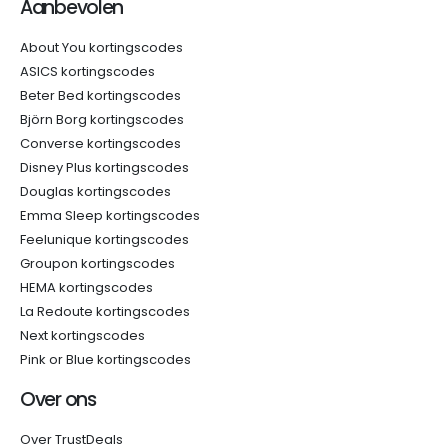
Aanbevolen
About You kortingscodes
ASICS kortingscodes
Beter Bed kortingscodes
Björn Borg kortingscodes
Converse kortingscodes
Disney Plus kortingscodes
Douglas kortingscodes
Emma Sleep kortingscodes
Feelunique kortingscodes
Groupon kortingscodes
HEMA kortingscodes
La Redoute kortingscodes
Next kortingscodes
Pink or Blue kortingscodes
Over ons
Over TrustDeals