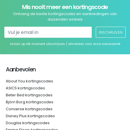
Mis nooit meer een kortingscode
Ontvang de beste kortingscodes en aanbiedingen van
duizenden winkels
INSCHRIJVEN
Je kan op elk moment uitschrijven / afmelden voor onze nieuwsbrief
Aanbevolen
About You kortingscodes
ASICS kortingscodes
Beter Bed kortingscodes
Björn Borg kortingscodes
Converse kortingscodes
Disney Plus kortingscodes
Douglas kortingscodes
Emma Sleep kortingscodes