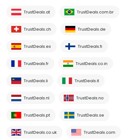
TrustDeals.at
TrustDeals.com.br
TrustDeals.ch
TrustDeals.de
TrustDeals.es
TrustDeals.fi
TrustDeals.fr
TrustDeals.co.in
TrustDeals.li
TrustDeals.it
TrustDeals.nl
TrustDeals.no
TrustDeals.pt
TrustDeals.se
TrustDeals.co.uk
TrustDeals.com