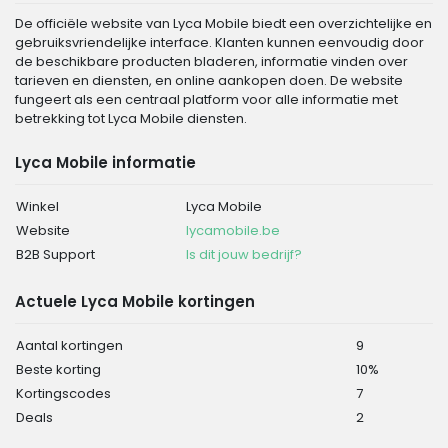
De officiële website van Lyca Mobile biedt een overzichtelijke en
gebruiksvriendelijke interface. Klanten kunnen eenvoudig door
de beschikbare producten bladeren, informatie vinden over
tarieven en diensten, en online aankopen doen. De website
fungeert als een centraal platform voor alle informatie met
betrekking tot Lyca Mobile diensten.
Lyca Mobile informatie
Winkel
Lyca Mobile
Website
lycamobile.be
B2B Support
Is dit jouw bedrijf?
Actuele Lyca Mobile kortingen
Aantal kortingen
9
Beste korting
10%
Kortingscodes
7
Deals
2