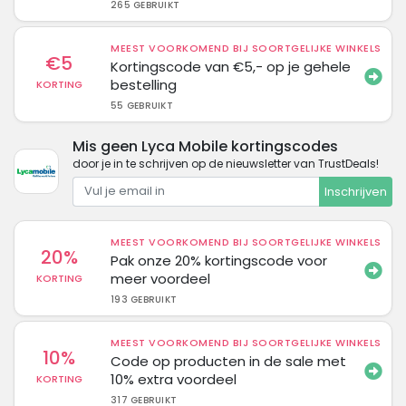
265 GEBRUIKT
MEEST VOORKOMEND BIJ SOORTGELIJKE WINKELS
€5
Kortingscode van €5,- op je gehele
bestelling
KORTING
55 GEBRUIKT
Mis geen Lyca Mobile kortingscodes
door je in te schrijven op de nieuwsletter van TrustDeals!
Inschrijven
MEEST VOORKOMEND BIJ SOORTGELIJKE WINKELS
20%
Pak onze 20% kortingscode voor
meer voordeel
KORTING
193 GEBRUIKT
MEEST VOORKOMEND BIJ SOORTGELIJKE WINKELS
10%
Code op producten in de sale met
10% extra voordeel
KORTING
317 GEBRUIKT