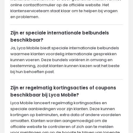
online contactformulier op de officiële website. Het
klantenserviceteam staat klaar om te helpen bij vragen
en problemen.
Zijn er speciale internationale belbundels
beschikbaar?
Ja, Lyca Mobile biedt speciale internationale belbundels
waarmee klanten voordelig internationale gesprekken
kunnen voeren. Deze bundels variëren in omvang en
bestemming, zodat klanten kunnen kiezen wat het beste
bij hun behoeften past.
Zijn er regelmatig kortingsacties of coupons
beschikbaar bij Lyca Mobile?
Lyca Mobile lanceert regelmatig kortingsacties en
speciale aanbiedingen voor zijn klanten. Deze kunnen
kortingen op belminuten, extra data of andere voordelen
omvatten. Klanten worden aangemoedigd om de
officiële website te controleren of zich aan te melden
voor meldingen om op de hoogte te blijven van lopende