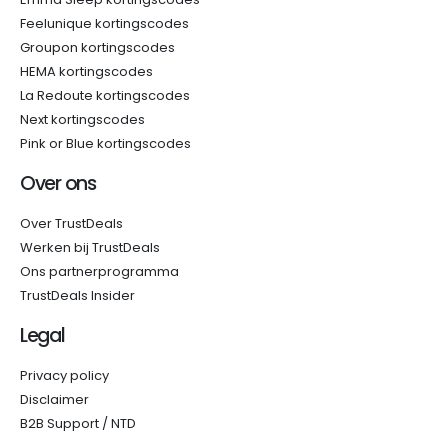
Feelunique kortingscodes
Groupon kortingscodes
HEMA kortingscodes
La Redoute kortingscodes
Next kortingscodes
Pink or Blue kortingscodes
Over ons
Over TrustDeals
Werken bij TrustDeals
Ons partnerprogramma
TrustDeals Insider
Legal
Privacy policy
Disclaimer
B2B Support / NTD