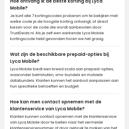
Hoe ontvang ik de beste korting bij Lyca
Mobile?
Je kunt alle 7 kortingscodes proberen om te bekijken met
welke code je de hoogste korting ontvangt, of direct
kiezen voor de code die wordt aanbevolen door
TrustDeals.nl. Als je zelf een werkende Lyca Mobile
kortingscode hebt gevonden horen we het graag.
Wat zijn de beschikbare prepaid-opties bij
Lyca Mobile?
Lyca Mobile biedt een breed scala aan prepaid-opties,
waaronder belminuten, sms-bundels en mobiele
databundels. Klanten kunnen het aanbod aanpassen aan
hun specifieke behoeften en budget.
Hoe kan men contact opnemen met de
klantenservice van Lyca Mobile?
Klanten kunnen contact opnemen met de klantenservice
van Lyca Mobile door te bellen naar het vermelde
klantenservicenummer of door gebruik te maken van het