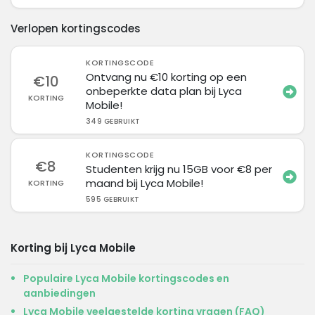
Verlopen kortingscodes
KORTINGSCODE
Ontvang nu €10 korting op een
€10
onbeperkte data plan bij Lyca
KORTING
Mobile!
349 GEBRUIKT
KORTINGSCODE
€8
Studenten krijg nu 15GB voor €8 per
maand bij Lyca Mobile!
KORTING
595 GEBRUIKT
Korting bij Lyca Mobile
Populaire Lyca Mobile kortingscodes en
aanbiedingen
Lyca Mobile veelgestelde korting vragen (FAQ)