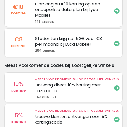
Ontvang nu €10 korting op een
€10
onbeperkte data plan bij Lyca
KORTING
Mobile!
146 GEBRUIKT
€8
Studenten krijg nu 15GB voor €8
per maand bij Lyca Mobile!
KORTING
254 GEBRUIKT
Meest voorkomende codes bij soortgelijke winkels
MEEST VOORKOMEND BIJ SOORTGELIJKE WINKELS
10%
Ontvang direct 10% korting met
onze code
KORTING
343 GEBRUIKT
MEEST VOORKOMEND BIJ SOORTGELIJKE WINKELS
5%
Nieuwe klanten ontvangen een 5%
kortingscode
KORTING