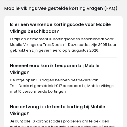
Mobile Vikings veelgestelde korting vragen (FAQ)
Is er een werkende kortingscode voor Mobile
Vikings beschikbaar?
Er zijn op dit moment 10 kortingscodes beschikbaar voor
Mobile Vikings op TrustDeals.nl. Deze codes zijn 3095 keer
gebruikt en zijn geverifieerd op 8 augustus 2026.
Hoeveel euro kan ik besparen bij Mobile
Vikings?
De afgelopen 30 dagen hebben bezoekers van
TrustDeals.nl gemiddeld €17 bespaard bij Mobile Vikings
met 10 verschillende kortingen.
Hoe ontvang ik de beste korting bij Mobile
Vikings?
Je kunt alle 10 kortingscodes proberen om te bekijken
met welke code je de hoogste korting ontvangt, of direct