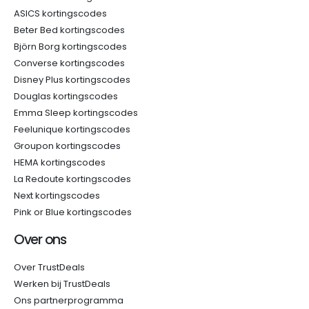
ASICS kortingscodes
Beter Bed kortingscodes
Björn Borg kortingscodes
Converse kortingscodes
Disney Plus kortingscodes
Douglas kortingscodes
Emma Sleep kortingscodes
Feelunique kortingscodes
Groupon kortingscodes
HEMA kortingscodes
La Redoute kortingscodes
Next kortingscodes
Pink or Blue kortingscodes
Over ons
Over TrustDeals
Werken bij TrustDeals
Ons partnerprogramma