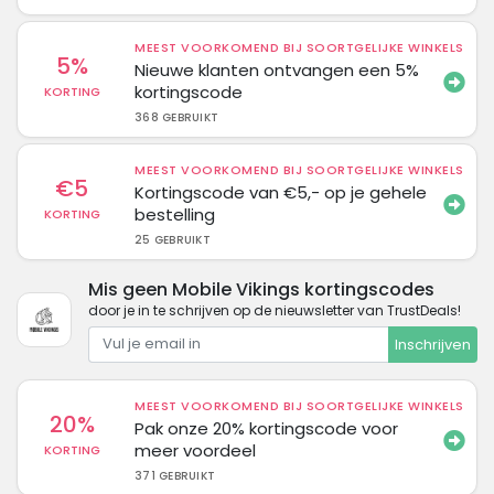
MEEST VOORKOMEND BIJ SOORTGELIJKE WINKELS
5%
Nieuwe klanten ontvangen een 5%
kortingscode
KORTING
368 GEBRUIKT
MEEST VOORKOMEND BIJ SOORTGELIJKE WINKELS
€5
Kortingscode van €5,- op je gehele
bestelling
KORTING
25 GEBRUIKT
Mis geen Mobile Vikings kortingscodes
door je in te schrijven op de nieuwsletter van TrustDeals!
Inschrijven
MEEST VOORKOMEND BIJ SOORTGELIJKE WINKELS
20%
Pak onze 20% kortingscode voor
meer voordeel
KORTING
371 GEBRUIKT