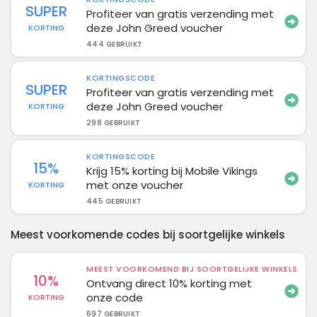
SUPER
Profiteer van gratis verzending met
deze John Greed voucher
KORTING
444 GEBRUIKT
KORTINGSCODE
SUPER
Profiteer van gratis verzending met
deze John Greed voucher
KORTING
298 GEBRUIKT
KORTINGSCODE
15%
Krijg 15% korting bij Mobile Vikings
met onze voucher
KORTING
445 GEBRUIKT
Meest voorkomende codes bij soortgelijke winkels
MEEST VOORKOMEND BIJ SOORTGELIJKE WINKELS
10%
Ontvang direct 10% korting met
onze code
KORTING
697 GEBRUIKT