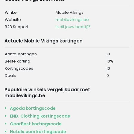
Winkel
Mobile Vikings
Website
mobilevikings.be
B2B Support
Is dit jouw bedrijf?
Actuele Mobile Vikings kortingen
Aantal kortingen
10
Beste korting
10%
Kortingscodes
10
Deals
0
Populaire winkels vergelijkbaar met
mobilevikings.be
Agoda kortingscode
END. Clothing kortingscode
GearBest kortingscode
Hotels.com kortingscode