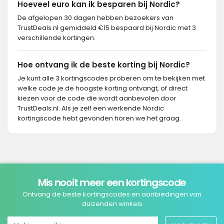
Hoeveel euro kan ik besparen bij Nordic?
De afgelopen 30 dagen hebben bezoekers van
TrustDeals.nl gemiddeld €15 bespaard bij Nordic met 3
verschillende kortingen.
Hoe ontvang ik de beste korting bij Nordic?
Je kunt alle 3 kortingscodes proberen om te bekijken met
welke code je de hoogste korting ontvangt, of direct
kiezen voor de code die wordt aanbevolen door
TrustDeals.nl. Als je zelf een werkende Nordic
kortingscode hebt gevonden horen we het graag.
Mis nooit meer een kortingscode
Ontvang de beste kortingscodes en aanbiedingen van
duizenden winkels