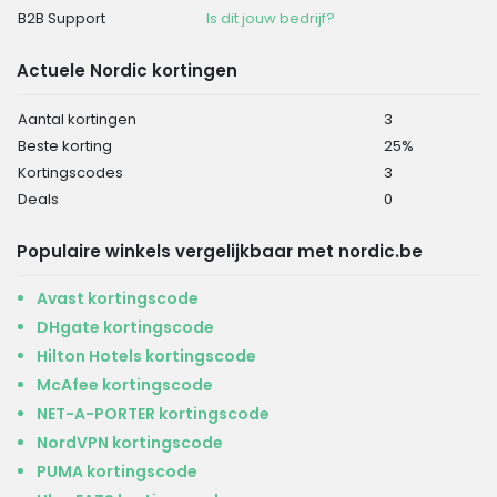
B2B Support
Is dit jouw bedrijf?
Actuele Nordic kortingen
Aantal kortingen
3
Beste korting
25%
Kortingscodes
3
Deals
0
Populaire winkels vergelijkbaar met nordic.be
Avast kortingscode
DHgate kortingscode
Hilton Hotels kortingscode
McAfee kortingscode
NET-A-PORTER kortingscode
NordVPN kortingscode
PUMA kortingscode