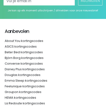
INSCHRIJVEN
Je kan op elk moment uitschrijven / afmelden voor onze nieuwsbrief
Aanbevolen
About You kortingscodes
ASICS kortingscodes
Beter Bed kortingscodes
Björn Borg kortingscodes
Converse kortingscodes
Disney Plus kortingscodes
Douglas kortingscodes
Emma Sleep kortingscodes
Feelunique kortingscodes
Groupon kortingscodes
HEMA kortingscodes
La Redoute kortingscodes