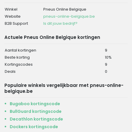
Winkel
Pneus Online Belgique
Website
pneus-online-belgique.be
B2B Support
Is dit jouw bedrijf?
Actuele Pneus Online Belgique kortingen
Aantal kortingen
9
Beste korting
10%
Kortingscodes
9
Deals
0
Populaire winkels vergelijkbaar met pneus-online-
belgique.be
Bugaboo kortingscode
BullGuard kortingscode
Decathlon kortingscode
Dockers kortingscode