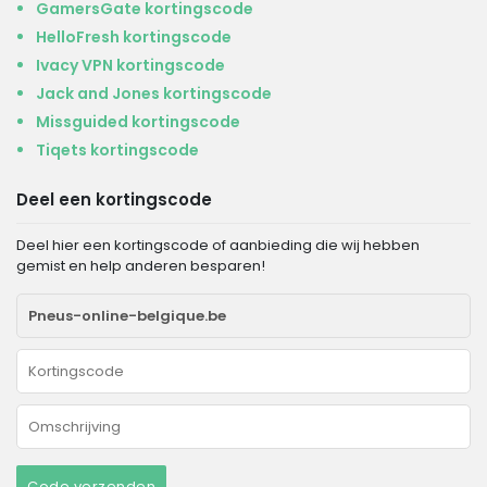
GamersGate kortingscode
HelloFresh kortingscode
Ivacy VPN kortingscode
Jack and Jones kortingscode
Missguided kortingscode
Tiqets kortingscode
Deel een kortingscode
Deel hier een kortingscode of aanbieding die wij hebben
gemist en help anderen besparen!
Code verzenden