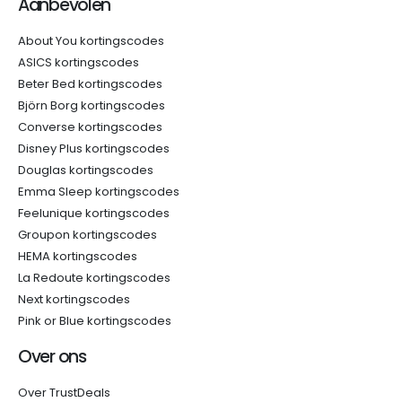
Aanbevolen
About You kortingscodes
ASICS kortingscodes
Beter Bed kortingscodes
Björn Borg kortingscodes
Converse kortingscodes
Disney Plus kortingscodes
Douglas kortingscodes
Emma Sleep kortingscodes
Feelunique kortingscodes
Groupon kortingscodes
HEMA kortingscodes
La Redoute kortingscodes
Next kortingscodes
Pink or Blue kortingscodes
Over ons
Over TrustDeals