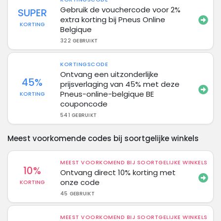
Gebruik de vouchercode voor 2%
SUPER
extra korting bij Pneus Online
KORTING
Belgique
322 GEBRUIKT
KORTINGSCODE
Ontvang een uitzonderlijke
45%
prijsverlaging van 45% met deze
Pneus-online-belgique BE
KORTING
couponcode
541 GEBRUIKT
Meest voorkomende codes bij soortgelijke winkels
MEEST VOORKOMEND BIJ SOORTGELIJKE WINKELS
10%
Ontvang direct 10% korting met
onze code
KORTING
45 GEBRUIKT
MEEST VOORKOMEND BIJ SOORTGELIJKE WINKELS