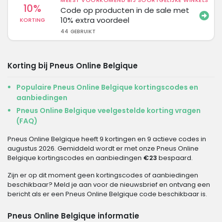
MEEST VOORKOMEND BIJ SOORTGELIJKE WINKELS
10%
Code op producten in de sale met
10% extra voordeel
KORTING
44 GEBRUIKT
Korting bij Pneus Online Belgique
Populaire Pneus Online Belgique kortingscodes en
aanbiedingen
Pneus Online Belgique veelgestelde korting vragen
(FAQ)
Pneus Online Belgique heeft 9 kortingen en 9 actieve codes in
augustus 2026. Gemiddeld wordt er met onze Pneus Online
Belgique kortingscodes en aanbiedingen
€23
bespaard.
Zijn er op dit moment geen kortingscodes of aanbiedingen
beschikbaar? Meld je aan voor de nieuwsbrief en ontvang een
bericht als er een Pneus Online Belgique code beschikbaar is.
Pneus Online Belgique informatie