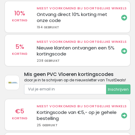
MEEST VOORKOMEND BIJ SOORTGELIJKE WINKELS
10%
Ontvang direct 10% korting met
onze code
KORTING
194 GEBRUIKT
MEEST VOORKOMEND BIJ SOORTGELIJKE WINKELS
5%
Nieuwe klanten ontvangen een 5%
kortingscode
KORTING
238 GEBRUIKT
Mis geen PVC Vloeren kortingscodes
door je in te schrijven op de nieuwsletter van TrustDeals!
Inschrijven
MEEST VOORKOMEND BIJ SOORTGELIJKE WINKELS
€5
Kortingscode van €5,- op je gehele
bestelling
KORTING
25 GEBRUIKT