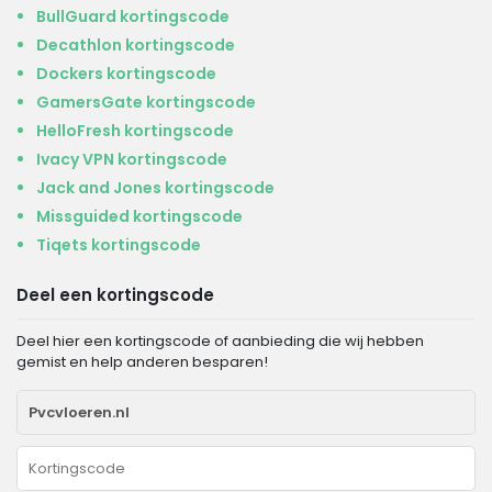
BullGuard kortingscode
Decathlon kortingscode
Dockers kortingscode
GamersGate kortingscode
HelloFresh kortingscode
Ivacy VPN kortingscode
Jack and Jones kortingscode
Missguided kortingscode
Tiqets kortingscode
Deel een kortingscode
Deel hier een kortingscode of aanbieding die wij hebben
gemist en help anderen besparen!