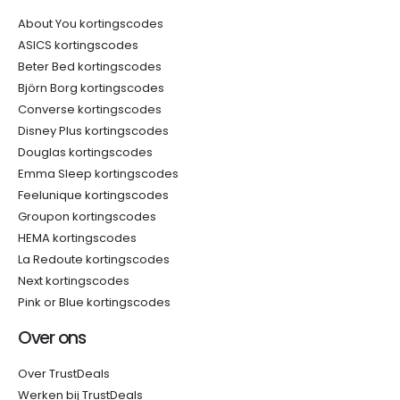
About You kortingscodes
ASICS kortingscodes
Beter Bed kortingscodes
Björn Borg kortingscodes
Converse kortingscodes
Disney Plus kortingscodes
Douglas kortingscodes
Emma Sleep kortingscodes
Feelunique kortingscodes
Groupon kortingscodes
HEMA kortingscodes
La Redoute kortingscodes
Next kortingscodes
Pink or Blue kortingscodes
Over ons
Over TrustDeals
Werken bij TrustDeals