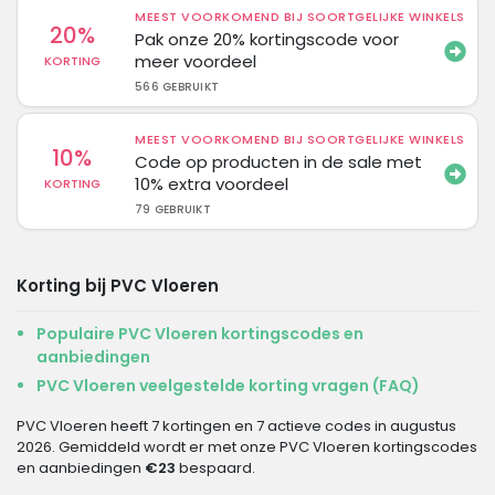
MEEST VOORKOMEND BIJ SOORTGELIJKE WINKELS
20%
Pak onze 20% kortingscode voor
meer voordeel
KORTING
566 GEBRUIKT
MEEST VOORKOMEND BIJ SOORTGELIJKE WINKELS
10%
Code op producten in de sale met
10% extra voordeel
KORTING
79 GEBRUIKT
Korting bij PVC Vloeren
Populaire PVC Vloeren kortingscodes en
aanbiedingen
PVC Vloeren veelgestelde korting vragen (FAQ)
PVC Vloeren heeft 7 kortingen en 7 actieve codes in augustus
2026. Gemiddeld wordt er met onze PVC Vloeren kortingscodes
en aanbiedingen
€23
bespaard.