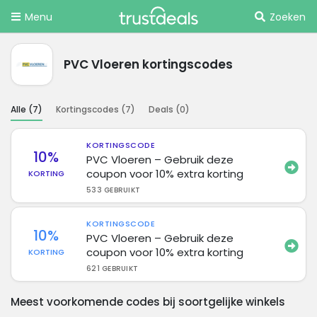
Menu
Zoeken
PVC Vloeren kortingscodes
Alle (
7
)
Kortingscodes (
7
)
Deals (
0
)
KORTINGSCODE
10%
PVC Vloeren – Gebruik deze
coupon voor 10% extra korting
KORTING
533 GEBRUIKT
KORTINGSCODE
10%
PVC Vloeren – Gebruik deze
coupon voor 10% extra korting
KORTING
621 GEBRUIKT
Meest voorkomende codes bij soortgelijke winkels