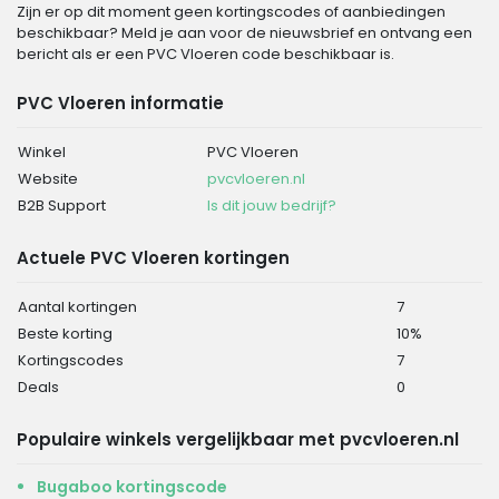
Zijn er op dit moment geen kortingscodes of aanbiedingen
beschikbaar? Meld je aan voor de nieuwsbrief en ontvang een
bericht als er een PVC Vloeren code beschikbaar is.
PVC Vloeren informatie
Winkel
PVC Vloeren
Website
pvcvloeren.nl
B2B Support
Is dit jouw bedrijf?
Actuele PVC Vloeren kortingen
Aantal kortingen
7
Beste korting
10%
Kortingscodes
7
Deals
0
Populaire winkels vergelijkbaar met pvcvloeren.nl
Bugaboo kortingscode