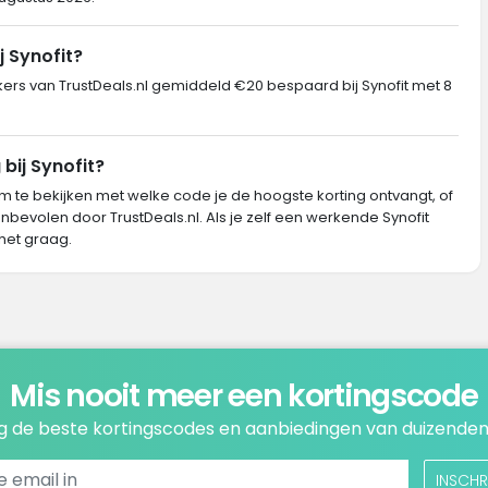
j Synofit?
s van TrustDeals.nl gemiddeld €20 bespaard bij Synofit met 8
bij Synofit?
m te bekijken met welke code je de hoogste korting ontvangt, of
nbevolen door TrustDeals.nl. Als je zelf een werkende Synofit
het graag.
Mis nooit meer een kortingscode
 de beste kortingscodes en aanbiedingen van duizenden
INSCHR