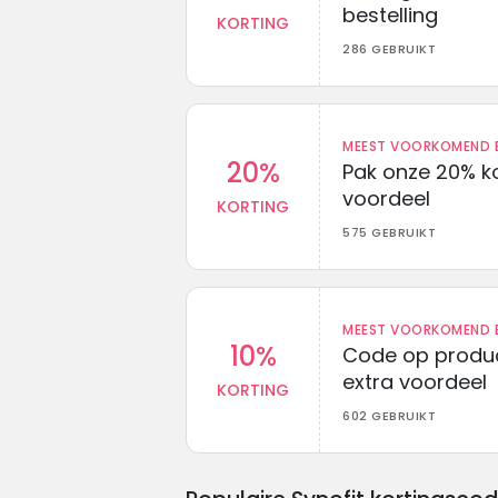
bestelling
KORTING
286 GEBRUIKT
MEEST VOORKOMEND B
20%
Pak onze 20% k
voordeel
KORTING
575 GEBRUIKT
MEEST VOORKOMEND B
10%
Code op produc
extra voordeel
KORTING
602 GEBRUIKT