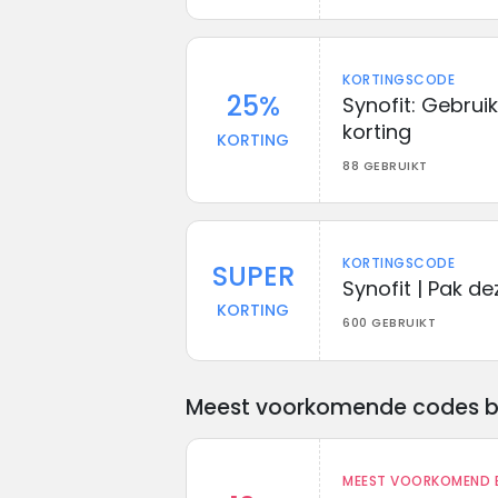
KORTINGSCODE
25%
Synofit: Gebru
korting
KORTING
88 GEBRUIKT
KORTINGSCODE
SUPER
Synofit | Pak de
KORTING
600 GEBRUIKT
Meest voorkomende codes bij 
MEEST VOORKOMEND B