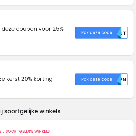
ik deze coupon voor 25%
Pak deze code
NTJT
ze kerst 20% korting
Pak deze code
U0FN
soortgelijke winkels
IJ SOORTGELIJKE WINKELS