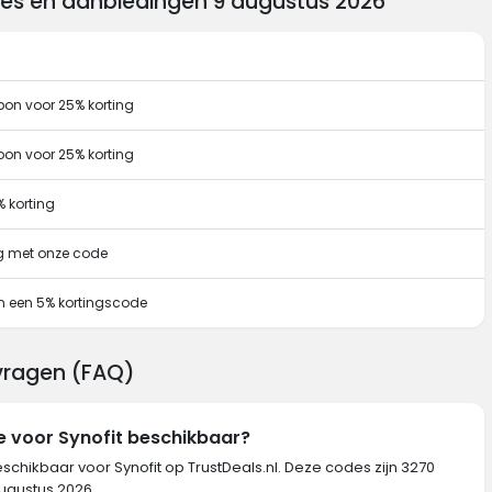
des en aanbiedingen 9 augustus 2026
pon voor 25% korting
pon voor 25% korting
% korting
ng met onze code
n een 5% kortingscode
 vragen (FAQ)
e voor Synofit beschikbaar?
schikbaar voor Synofit op TrustDeals.nl. Deze codes zijn 3270
augustus 2026.