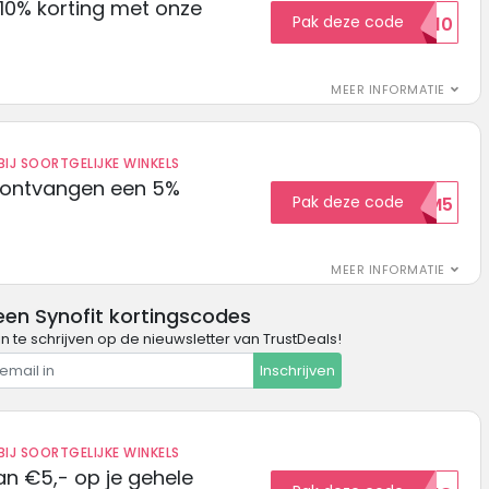
10% korting met onze
Pak deze code
EXTRA10
MEER INFORMATIE
IJ SOORTGELIJKE WINKELS
 ontvangen een 5%
Pak deze code
WELKOM5
MEER INFORMATIE
een Synofit kortingscodes
in te schrijven op de nieuwsletter van TrustDeals!
Inschrijven
IJ SOORTGELIJKE WINKELS
n €5,- op je gehele