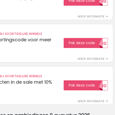
Pak deze code
5KORTING
MEER INFORMATIE
IJ SOORTGELIJKE WINKELS
ortingscode voor meer
Pak deze code
EXTRA20
MEER INFORMATIE
IJ SOORTGELIJKE WINKELS
ten in de sale met 10%
Pak deze code
SALE10
MEER INFORMATIE