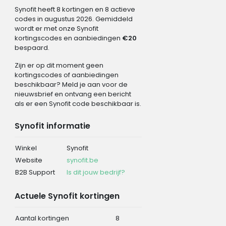
Synofit heeft 8 kortingen en 8 actieve
codes in augustus 2026. Gemiddeld
wordt er met onze Synofit
kortingscodes en aanbiedingen
€20
bespaard.
Zijn er op dit moment geen
kortingscodes of aanbiedingen
beschikbaar? Meld je aan voor de
nieuwsbrief en ontvang een bericht
als er een Synofit code beschikbaar is.
Synofit informatie
Winkel
Synofit
Website
synofit.be
B2B Support
Is dit jouw bedrijf?
Actuele Synofit kortingen
Aantal kortingen
8