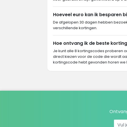
Hoeveel euro kan ik besparen bi
De afgelopen 30 dagen hebben bezoeker
verschillende kortingen.
Hoe ontvang ik de beste korting 
Je kunt alle 8 kortingscodes proberen o
direct kiezen voor de code die wordt aa
kortingscode hebt gevonden horen we 
Ontvang