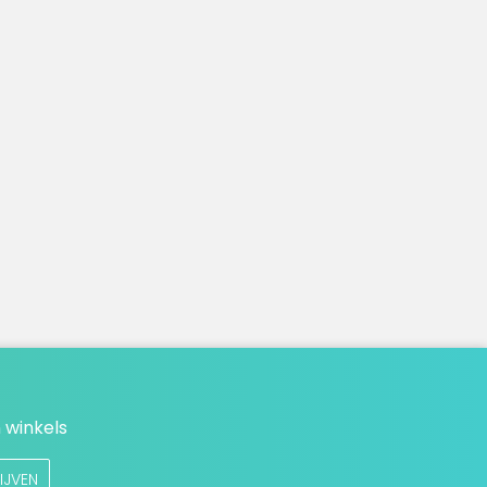
 winkels
IJVEN