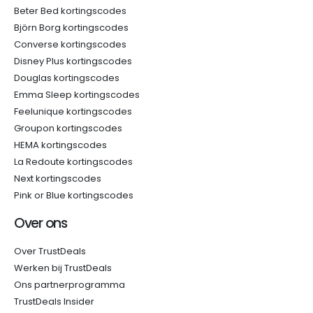
Beter Bed kortingscodes
Björn Borg kortingscodes
Converse kortingscodes
Disney Plus kortingscodes
Douglas kortingscodes
Emma Sleep kortingscodes
Feelunique kortingscodes
Groupon kortingscodes
HEMA kortingscodes
La Redoute kortingscodes
Next kortingscodes
Pink or Blue kortingscodes
Over ons
Over TrustDeals
Werken bij TrustDeals
Ons partnerprogramma
TrustDeals Insider