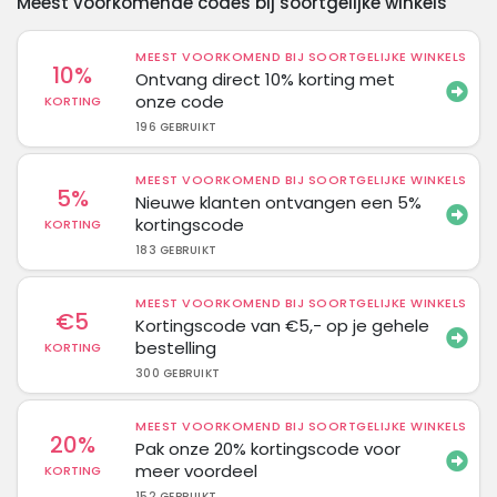
Meest voorkomende codes bij soortgelijke winkels
MEEST VOORKOMEND BIJ SOORTGELIJKE WINKELS
10%
Ontvang direct 10% korting met
onze code
KORTING
196 GEBRUIKT
MEEST VOORKOMEND BIJ SOORTGELIJKE WINKELS
5%
Nieuwe klanten ontvangen een 5%
kortingscode
KORTING
183 GEBRUIKT
MEEST VOORKOMEND BIJ SOORTGELIJKE WINKELS
€5
Kortingscode van €5,- op je gehele
bestelling
KORTING
300 GEBRUIKT
MEEST VOORKOMEND BIJ SOORTGELIJKE WINKELS
20%
Pak onze 20% kortingscode voor
meer voordeel
KORTING
152 GEBRUIKT