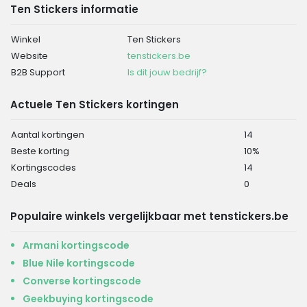
Ten Stickers informatie
Winkel
Ten Stickers
Website
tenstickers.be
B2B Support
Is dit jouw bedrijf?
Actuele Ten Stickers kortingen
Aantal kortingen
14
Beste korting
10%
Kortingscodes
14
Deals
0
Populaire winkels vergelijkbaar met tenstickers.be
Armani kortingscode
Blue Nile kortingscode
Converse kortingscode
Geekbuying kortingscode