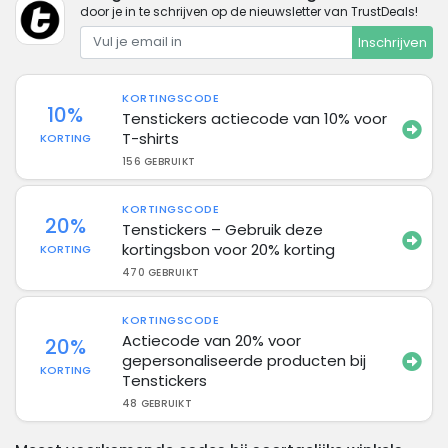
door je in te schrijven op de nieuwsletter van TrustDeals!
Inschrijven
KORTINGSCODE
10%
Tenstickers actiecode van 10% voor
T-shirts
KORTING
156 GEBRUIKT
KORTINGSCODE
20%
Tenstickers – Gebruik deze
kortingsbon voor 20% korting
KORTING
470 GEBRUIKT
KORTINGSCODE
Actiecode van 20% voor
20%
gepersonaliseerde producten bij
KORTING
Tenstickers
48 GEBRUIKT