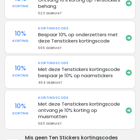
behang
KORTING
523 GEBRUIKT
KORTINGSCODE
10%
Bespaar 10% op onderzetters met
deze Tenstickers kortingscode
KORTING
595 GEBRUIKT
KORTINGSCODE
10%
Met deze Tenstickers kortingscode
bespaar je 10% op naamstickers
KORTING
454 GEBRUIKT
KORTINGSCODE
Met deze Tenstickers kortingscode
10%
ontvang je 10% korting op
KORTING
muismatten
560 GEBRUIKT
Mis geen Ten Stickers kortingscodes