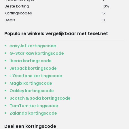
Beste korting
10%
Kortingscodes
5
Deals
0
Populaire winkels vergelijkbaar met texel.net
easyJet kortingscode
G-Star Raw kortingscode
Iberia kortingscode
Jetpack kortingscode
L'Occitane kortingscode
Magix kortingscode
Oakley kortingscode
Scotch & Soda kortingscode
TomTom kortingscode
Zalando kortingscode
Deel een kortingscode