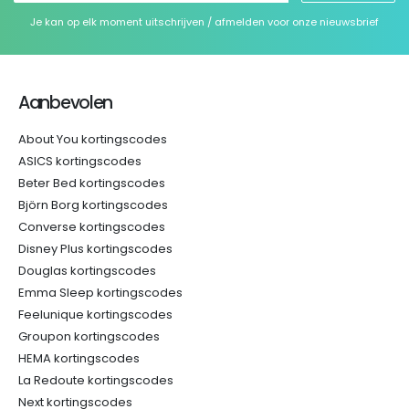
Je kan op elk moment uitschrijven / afmelden voor onze nieuwsbrief
Aanbevolen
About You kortingscodes
ASICS kortingscodes
Beter Bed kortingscodes
Björn Borg kortingscodes
Converse kortingscodes
Disney Plus kortingscodes
Douglas kortingscodes
Emma Sleep kortingscodes
Feelunique kortingscodes
Groupon kortingscodes
HEMA kortingscodes
La Redoute kortingscodes
Next kortingscodes