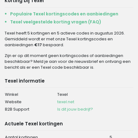
Korting bij Texel
Populaire Texel kortingscodes en aanbiedingen
Texel veelgestelde korting vragen (FAQ)
Texel heeft 5 kortingen en 5 actieve codes in augustus 2026.
Gemiddeld wordt er met onze Texel kortingscodes en
aanbiedingen
€17
bespaard.
Zijn er op dit moment geen kortingscodes of aanbiedingen
beschikbaar? Meld je aan voor de nieuwsbrief en ontvang een
bericht als er een Texel code beschikbaar is.
Texel informatie
Winkel
Texel
Website
texel.net
B2B Support
Is dit jouw bedrijf?
Actuele Texel kortingen
Aantal kortingen
5