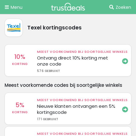
Menu
Zoeken
Texel kortingscodes
MEEST VOORKOMEND BIJ SOORTGELIJKE WINKELS
10%
Ontvang direct 10% korting met
onze code
KORTING
576 GEBRUIKT
Meest voorkomende codes bij soortgelijke winkels
MEEST VOORKOMEND BIJ SOORTGELIJKE WINKELS
5%
Nieuwe klanten ontvangen een 5%
kortingscode
KORTING
171 GEBRUIKT
MEEST VOORKOMEND BIJ SOORTGELIJKE WINKELS