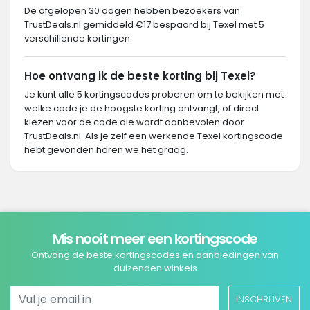
De afgelopen 30 dagen hebben bezoekers van
TrustDeals.nl gemiddeld €17 bespaard bij Texel met 5
verschillende kortingen.
Hoe ontvang ik de beste korting bij Texel?
Je kunt alle 5 kortingscodes proberen om te bekijken met
welke code je de hoogste korting ontvangt, of direct
kiezen voor de code die wordt aanbevolen door
TrustDeals.nl. Als je zelf een werkende Texel kortingscode
hebt gevonden horen we het graag.
Mis nooit meer een kortingscode
Ontvang de beste kortingscodes en aanbiedingen van
duizenden winkels
INSCHRIJVEN