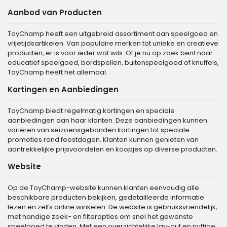
Aanbod van Producten
ToyChamp heeft een uitgebreid assortiment aan speelgoed en
vrijetijdsartikelen. Van populaire merken tot unieke en creatieve
producten, er is voor ieder wat wils. Of je nu op zoek bent naar
educatief speelgoed, bordspellen, buitenspeelgoed of knuffels,
ToyChamp heeft het allemaal.
Kortingen en Aanbiedingen
ToyChamp biedt regelmatig kortingen en speciale
aanbiedingen aan haar klanten. Deze aanbiedingen kunnen
variëren van seizoensgebonden kortingen tot speciale
promoties rond feestdagen. Klanten kunnen genieten van
aantrekkelijke prijsvoordelen en koopjes op diverse producten.
Website
Op de ToyChamp-website kunnen klanten eenvoudig alle
beschikbare producten bekijken, gedetailleerde informatie
lezen en zelfs online winkelen. De website is gebruiksvriendelijk,
met handige zoek- en filteropties om snel het gewenste
speelgoed te vinden. Met een overzichtelijke lay-out en nuttige