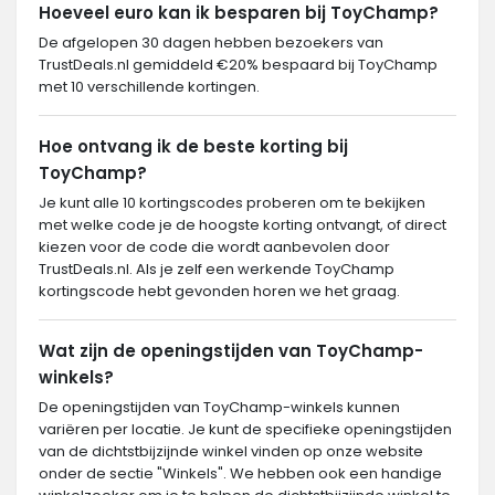
Hoeveel euro kan ik besparen bij ToyChamp?
De afgelopen 30 dagen hebben bezoekers van
TrustDeals.nl gemiddeld €20% bespaard bij ToyChamp
met 10 verschillende kortingen.
Hoe ontvang ik de beste korting bij
ToyChamp?
Je kunt alle 10 kortingscodes proberen om te bekijken
met welke code je de hoogste korting ontvangt, of direct
kiezen voor de code die wordt aanbevolen door
TrustDeals.nl. Als je zelf een werkende ToyChamp
kortingscode hebt gevonden horen we het graag.
Wat zijn de openingstijden van ToyChamp-
winkels?
De openingstijden van ToyChamp-winkels kunnen
variëren per locatie. Je kunt de specifieke openingstijden
van de dichtstbijzijnde winkel vinden op onze website
onder de sectie "Winkels". We hebben ook een handige