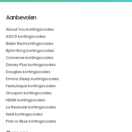
Aanbevolen
About You kortingscodes
ASICS kortingscodes
Beter Bed kortingscodes
Björn Borg kortingscodes
Converse kortingscodes
Disney Plus kortingscodes
Douglas kortingscodes
Emma Sleep kortingscodes
Feelunique kortingscodes
Groupon kortingscodes
HEMA kortingscodes
La Redoute kortingscodes
Next kortingscodes
Pink or Blue kortingscodes