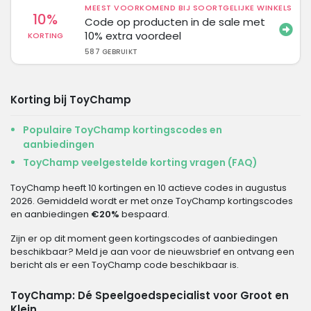
MEEST VOORKOMEND BIJ SOORTGELIJKE WINKELS
10%
Code op producten in de sale met
10% extra voordeel
KORTING
587 GEBRUIKT
Korting bij ToyChamp
Populaire ToyChamp kortingscodes en
aanbiedingen
ToyChamp veelgestelde korting vragen (FAQ)
ToyChamp heeft 10 kortingen en 10 actieve codes in augustus
2026. Gemiddeld wordt er met onze ToyChamp kortingscodes
en aanbiedingen
€20%
bespaard.
Zijn er op dit moment geen kortingscodes of aanbiedingen
beschikbaar? Meld je aan voor de nieuwsbrief en ontvang een
bericht als er een ToyChamp code beschikbaar is.
ToyChamp: Dé Speelgoedspecialist voor Groot en
Klein