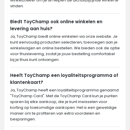
winkelzoeker om je te helpen de dichtstbijzijnde winkel te
vinden.
Biedt ToyChamp ook online winkelen en
levering aan huis?
Ja, ToyChamp biedt online winkelen via onze website. Je
kunt eenvoudig producten selecteren, toevoegen aan je
winkelwagen en online bestellen. We bieden ook de optie
voor thuislevering, zodat je jouw bestelling comfortabel
bij je thuis kunt ontvangen.
Heeft ToyChamp een loyaliteitsprogramma of
klantenkaart?
Ja, ToyChamp heeft een loyaliteitsprogramma genaamd
"ToyChamp Card". Met de ToyChamp Card kun je punten
sparen bij elke aankoop, die je kunt inwisselen voor
korting op toekomstige aankopen. Het is een geweldige
manier om te profiteren van extra voordelen en
besparingen.