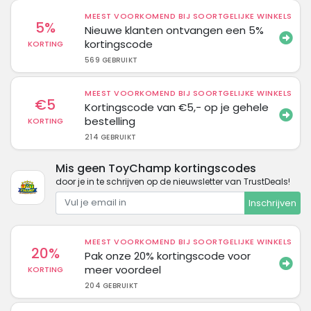
MEEST VOORKOMEND BIJ SOORTGELIJKE WINKELS
5%
Nieuwe klanten ontvangen een 5%
kortingscode
KORTING
569 GEBRUIKT
MEEST VOORKOMEND BIJ SOORTGELIJKE WINKELS
€5
Kortingscode van €5,- op je gehele
bestelling
KORTING
214 GEBRUIKT
Mis geen ToyChamp kortingscodes
door je in te schrijven op de nieuwsletter van TrustDeals!
Inschrijven
MEEST VOORKOMEND BIJ SOORTGELIJKE WINKELS
20%
Pak onze 20% kortingscode voor
meer voordeel
KORTING
204 GEBRUIKT