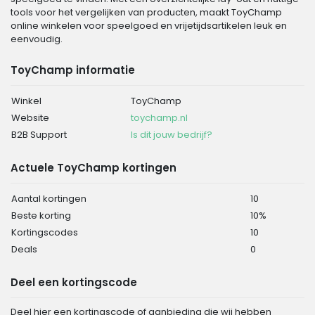
tools voor het vergelijken van producten, maakt ToyChamp
online winkelen voor speelgoed en vrijetijdsartikelen leuk en
eenvoudig.
ToyChamp informatie
Winkel
ToyChamp
Website
toychamp.nl
B2B Support
Is dit jouw bedrijf?
Actuele ToyChamp kortingen
Aantal kortingen
10
Beste korting
10%
Kortingscodes
10
Deals
0
Deel een kortingscode
Deel hier een kortingscode of aanbieding die wij hebben