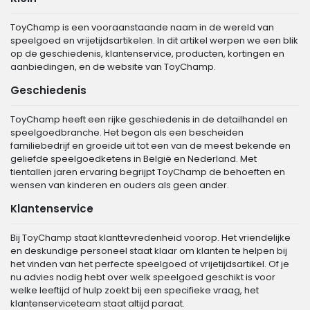
ToyChamp is een vooraanstaande naam in de wereld van
speelgoed en vrijetijdsartikelen. In dit artikel werpen we een blik
op de geschiedenis, klantenservice, producten, kortingen en
aanbiedingen, en de website van ToyChamp.
Geschiedenis
ToyChamp heeft een rijke geschiedenis in de detailhandel en
speelgoedbranche. Het begon als een bescheiden
familiebedrijf en groeide uit tot een van de meest bekende en
geliefde speelgoedketens in België en Nederland. Met
tientallen jaren ervaring begrijpt ToyChamp de behoeften en
wensen van kinderen en ouders als geen ander.
Klantenservice
Bij ToyChamp staat klanttevredenheid voorop. Het vriendelijke
en deskundige personeel staat klaar om klanten te helpen bij
het vinden van het perfecte speelgoed of vrijetijdsartikel. Of je
nu advies nodig hebt over welk speelgoed geschikt is voor
welke leeftijd of hulp zoekt bij een specifieke vraag, het
klantenserviceteam staat altijd paraat.