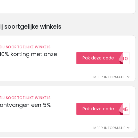
soortgelijke winkels
IJ SOORTGELIJKE WINKELS
10% korting met onze
Pak deze code
EXTRA10
MEER INFORMATIE
IJ SOORTGELIJKE WINKELS
 ontvangen een 5%
Pak deze code
WELKOM5
MEER INFORMATIE