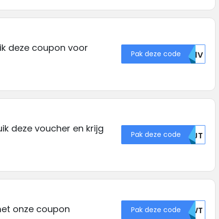
uik deze coupon voor
Pak deze code
TK1V
ik deze voucher en krijg
Pak deze code
NTJT
met onze coupon
Pak deze code
VEWT