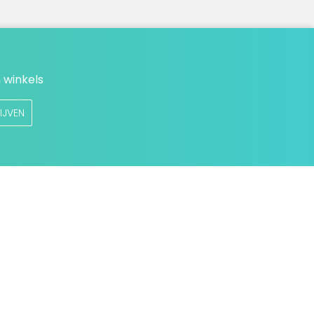
 winkels
IJVEN