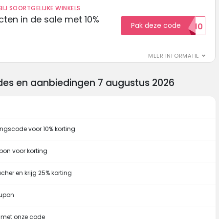
IJ SOORTGELIJKE WINKELS
ten in de sale met 10%
Pak deze code
SALE10
MEER INFORMATIE
odes en aanbiedingen 7 augustus 2026
tingscode voor 10% korting
pon voor korting
cher en krijg 25% korting
oupon
g met onze code