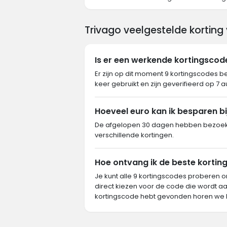
Trivago veelgestelde korting
Is er een werkende kortingscod
Er zijn op dit moment 9 kortingscodes b
keer gebruikt en zijn geverifieerd op 7 
Hoeveel euro kan ik besparen bi
De afgelopen 30 dagen hebben bezoeker
verschillende kortingen.
Hoe ontvang ik de beste korting
Je kunt alle 9 kortingscodes proberen o
direct kiezen voor de code die wordt aa
kortingscode hebt gevonden horen we 