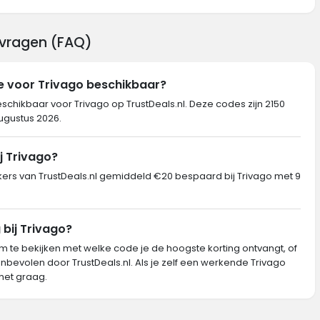
 vragen (FAQ)
e voor Trivago beschikbaar?
eschikbaar voor Trivago op TrustDeals.nl. Deze codes zijn 2150
augustus 2026.
j Trivago?
s van TrustDeals.nl gemiddeld €20 bespaard bij Trivago met 9
 bij Trivago?
m te bekijken met welke code je de hoogste korting ontvangt, of
nbevolen door TrustDeals.nl. Als je zelf een werkende Trivago
het graag.