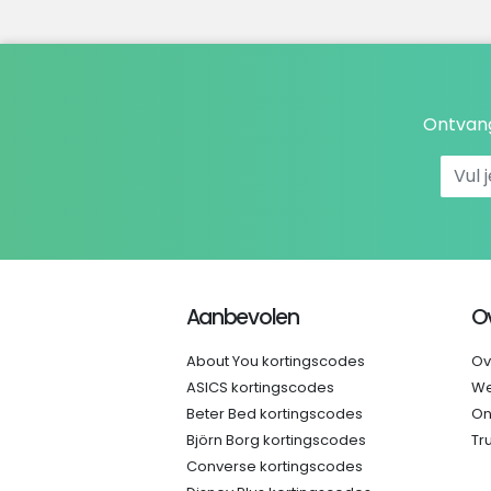
Ontvang
Aanbevolen
O
About You kortingscodes
Ov
ASICS kortingscodes
We
Beter Bed kortingscodes
On
Björn Borg kortingscodes
Tr
Converse kortingscodes