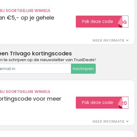
IJ SOORTGELIJKE WINKELS
n €5,- op je gehele
Pak deze code
5KORTING
MEER INFORMATIE
een Trivago kortingscodes
in te schrijven op de nieuwsletter van TrustDeals!
Inschrijven
IJ SOORTGELIJKE WINKELS
ortingscode voor meer
Pak deze code
EXTRA20
MEER INFORMATIE