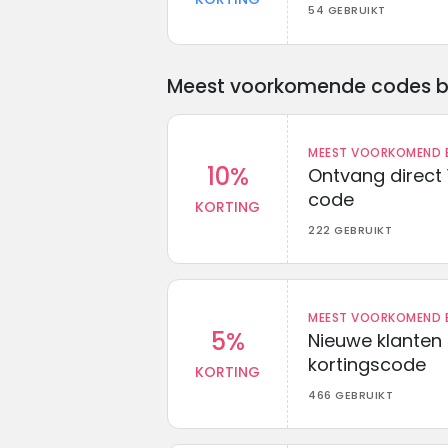
54 GEBRUIKT
Meest voorkomende codes bij 
MEEST VOORKOMEND B
10%
Ontvang direct 
code
KORTING
222 GEBRUIKT
MEEST VOORKOMEND B
5%
Nieuwe klanten
kortingscode
KORTING
466 GEBRUIKT