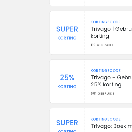
KORTINGSCODE
SUPER
Trivago | Gebr
korting
KORTING
110 GEBRUIKT
KORTINGSCODE
25%
Trivago – Gebru
25% korting
KORTING
681 GEBRUIKT
KORTINGSCODE
SUPER
Trivago: Boek 
KORTING