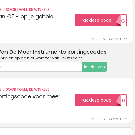
IJ SOORTGELIJKE WINKELS
n €5,- op je gehele
Pak deze code
5KORTING
MEER INFORMATIE
Van De Moer Instruments kortingscodes
schrijven op de nieuwsletter van TrustDeals!
Inschrijven
IJ SOORTGELIJKE WINKELS
ortingscode voor meer
Pak deze code
EXTRA20
MEER INFORMATIE