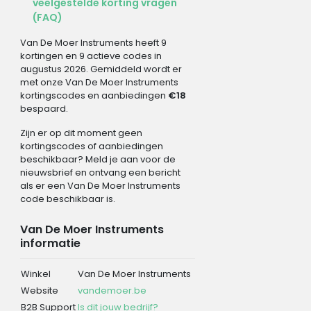
veelgestelde korting vragen
(FAQ)
Van De Moer Instruments heeft 9
kortingen en 9 actieve codes in
augustus 2026. Gemiddeld wordt er
met onze Van De Moer Instruments
kortingscodes en aanbiedingen
€18
bespaard.
Zijn er op dit moment geen
kortingscodes of aanbiedingen
beschikbaar? Meld je aan voor de
nieuwsbrief en ontvang een bericht
als er een Van De Moer Instruments
code beschikbaar is.
Van De Moer Instruments
informatie
Winkel
Van De Moer Instruments
Website
vandemoer.be
B2B Support
Is dit jouw bedrijf?