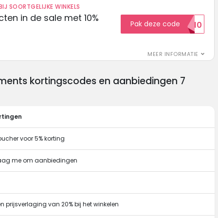
IJ SOORTGELIJKE WINKELS
ten in de sale met 10%
Pak deze code
SALE10
MEER INFORMATIE
uments kortingscodes en aanbiedingen 7
rtingen
oucher voor 5% korting
Vraag me om aanbiedingen
en prijsverlaging van 20% bij het winkelen