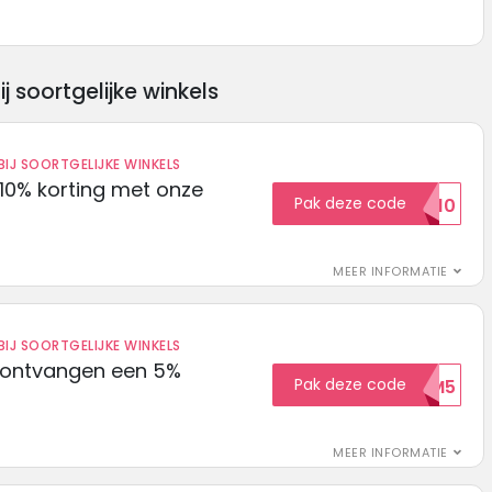
soortgelijke winkels
IJ SOORTGELIJKE WINKELS
10% korting met onze
Pak deze code
EXTRA10
MEER INFORMATIE
IJ SOORTGELIJKE WINKELS
 ontvangen een 5%
Pak deze code
WELKOM5
MEER INFORMATIE