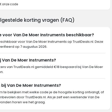
et onze code
lgestelde korting vragen (FAQ)
de voor Van De Moer Instruments beschikbaar?
eschikbaar voor Van De Moer Instruments op TrustDeals.nl. Deze
verifieerd op 7 augustus 2026.
ij Van De Moer Instruments?
rs van TrustDeals.nl gemiddeld €18 bespaard bij Van De Moer
en.
 bij Van De Moer Instruments?
m te bekijken met welke code je de hoogste korting ontvangt, of
nbevolen door TrustDeals.nl. Als je zelf een werkende Van De
vonden horen we het graag.