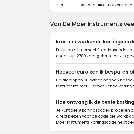
10%
Ontvang direct 10% korting m
Van De Moer Instruments vee
Is er een werkende kortingsco
Er zijn op dit moment 9 kortingscodes b
codes zijn 2780 keer gebruikt en zijn ge
Hoeveel euro kan ik besparen b
De afgelopen 30 dagen hebben bezoeke
Instruments met 9 verschillende korting
Hoe ontvang ik de beste korting
Je kunt alle 9 kortingscodes proberen o
direct kiezen voor de code die wordt aa
Moer Instruments kortingscode hebt ge