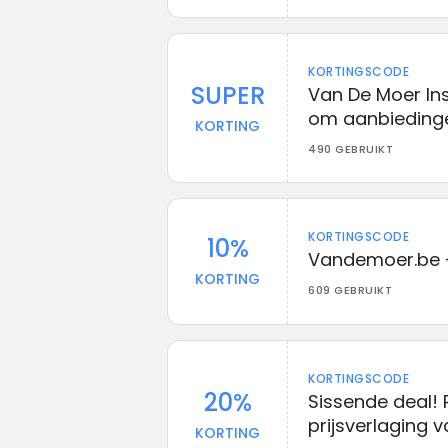
KORTINGSCODE
SUPER
Van De Moer In
om aanbieding
KORTING
490 GEBRUIKT
KORTINGSCODE
10%
Vandemoer.be –
KORTING
609 GEBRUIKT
KORTINGSCODE
20%
Sissende deal! 
prijsverlaging v
KORTING