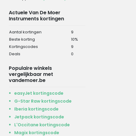
Actuele Van De Moer
Instruments kortingen
Aantal kortingen
9
Beste korting
10%
Kortingscodes
9
Deals
0
Populaire winkels
vergelijkbaar met
vandemoer.be
easyJet kortingscode
G-Star Raw kortingscode
Iberia kortingscode
Jetpack kortingscode
L'Occitane kortingscode
Magix kortingscode