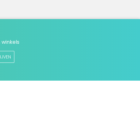
 winkels
IJVEN