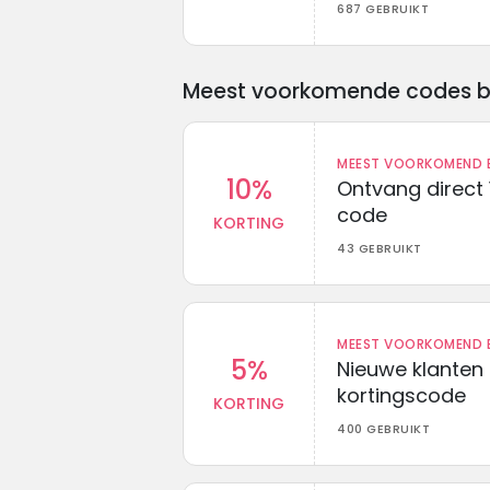
687 GEBRUIKT
Meest voorkomende codes bij 
MEEST VOORKOMEND B
10%
Ontvang direct 
code
KORTING
43 GEBRUIKT
MEEST VOORKOMEND B
5%
Nieuwe klanten
kortingscode
KORTING
400 GEBRUIKT