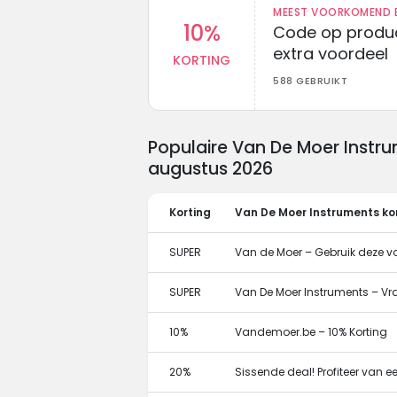
MEEST VOORKOMEND B
10%
Code op produc
extra voordeel
KORTING
588 GEBRUIKT
Populaire Van De Moer Instr
augustus 2026
Korting
Van De Moer Instruments ko
SUPER
Van de Moer – Gebruik deze v
SUPER
Van De Moer Instruments – 
10%
Vandemoer.be – 10% Korting
20%
Sissende deal! Profiteer van e