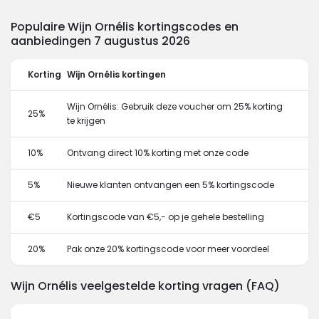
Populaire Wijn Ornélis kortingscodes en
aanbiedingen 7 augustus 2026
Korting
Wijn Ornélis kortingen
Wijn Ornélis: Gebruik deze voucher om 25% korting
25%
te krijgen
10%
Ontvang direct 10% korting met onze code
5%
Nieuwe klanten ontvangen een 5% kortingscode
€5
Kortingscode van €5,- op je gehele bestelling
20%
Pak onze 20% kortingscode voor meer voordeel
Wijn Ornélis veelgestelde korting vragen (FAQ)