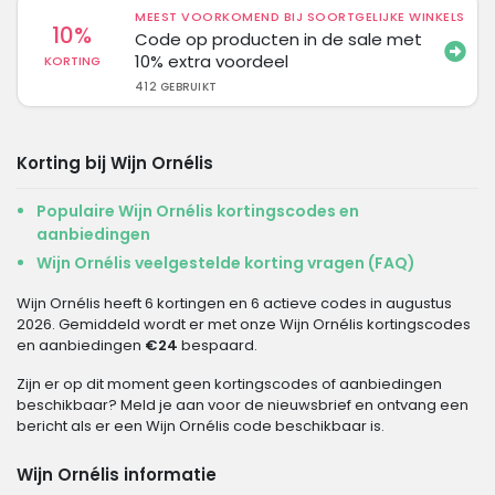
MEEST VOORKOMEND BIJ SOORTGELIJKE WINKELS
10%
Code op producten in de sale met
10% extra voordeel
KORTING
412 GEBRUIKT
Korting bij Wijn Ornélis
Populaire Wijn Ornélis kortingscodes en
aanbiedingen
Wijn Ornélis veelgestelde korting vragen (FAQ)
Wijn Ornélis heeft 6 kortingen en 6 actieve codes in augustus
2026. Gemiddeld wordt er met onze Wijn Ornélis kortingscodes
en aanbiedingen
€24
bespaard.
Zijn er op dit moment geen kortingscodes of aanbiedingen
beschikbaar? Meld je aan voor de nieuwsbrief en ontvang een
bericht als er een Wijn Ornélis code beschikbaar is.
Wijn Ornélis informatie