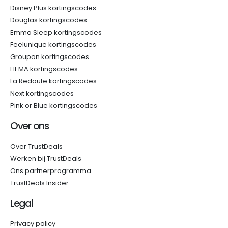
Disney Plus kortingscodes
Douglas kortingscodes
Emma Sleep kortingscodes
Feelunique kortingscodes
Groupon kortingscodes
HEMA kortingscodes
La Redoute kortingscodes
Next kortingscodes
Pink or Blue kortingscodes
Over ons
Over TrustDeals
Werken bij TrustDeals
Ons partnerprogramma
TrustDeals Insider
Legal
Privacy policy