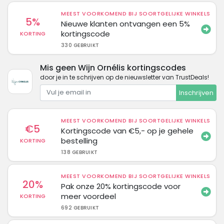
MEEST VOORKOMEND BIJ SOORTGELIJKE WINKELS
5%
Nieuwe klanten ontvangen een 5%
kortingscode
KORTING
330 GEBRUIKT
Mis geen Wijn Ornélis kortingscodes
door je in te schrijven op de nieuwsletter van TrustDeals!
Inschrijven
MEEST VOORKOMEND BIJ SOORTGELIJKE WINKELS
€5
Kortingscode van €5,- op je gehele
bestelling
KORTING
138 GEBRUIKT
MEEST VOORKOMEND BIJ SOORTGELIJKE WINKELS
20%
Pak onze 20% kortingscode voor
meer voordeel
KORTING
692 GEBRUIKT