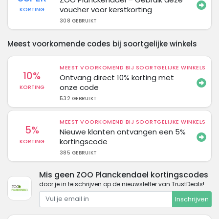
voucher voor kerstkorting
KORTING
308 GEBRUIKT
Meest voorkomende codes bij soortgelijke winkels
MEEST VOORKOMEND BIJ SOORTGELIJKE WINKELS
10%
Ontvang direct 10% korting met
onze code
KORTING
532 GEBRUIKT
MEEST VOORKOMEND BIJ SOORTGELIJKE WINKELS
5%
Nieuwe klanten ontvangen een 5%
kortingscode
KORTING
385 GEBRUIKT
Mis geen ZOO Planckendael kortingscodes
door je in te schrijven op de nieuwsletter van TrustDeals!
Inschrijven