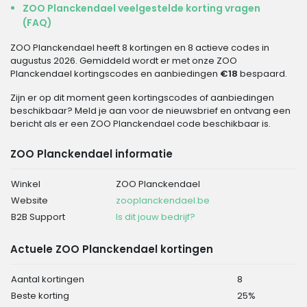
ZOO Planckendael veelgestelde korting vragen
(FAQ)
ZOO Planckendael heeft 8 kortingen en 8 actieve codes in
augustus 2026. Gemiddeld wordt er met onze ZOO
Planckendael kortingscodes en aanbiedingen
€18
bespaard.
Zijn er op dit moment geen kortingscodes of aanbiedingen
beschikbaar? Meld je aan voor de nieuwsbrief en ontvang een
bericht als er een ZOO Planckendael code beschikbaar is.
ZOO Planckendael informatie
Winkel
ZOO Planckendael
Website
zooplanckendael.be
B2B Support
Is dit jouw bedrijf?
Actuele ZOO Planckendael kortingen
Aantal kortingen
8
Beste korting
25%