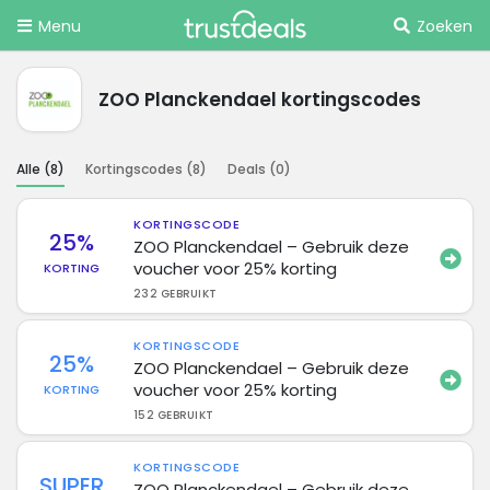
Menu
Zoeken
ZOO Planckendael kortingscodes
Alle (
8
)
Kortingscodes (
8
)
Deals (
0
)
KORTINGSCODE
25%
ZOO Planckendael – Gebruik deze
voucher voor 25% korting
KORTING
232 GEBRUIKT
KORTINGSCODE
25%
ZOO Planckendael – Gebruik deze
voucher voor 25% korting
KORTING
152 GEBRUIKT
KORTINGSCODE
SUPER
ZOO Planckendael – Gebruik deze