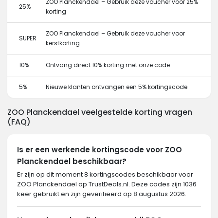
ZOO Planckendael – Gebruik deze voucher voor 25%
25%
korting
ZOO Planckendael – Gebruik deze voucher voor
SUPER
kerstkorting
10%
Ontvang direct 10% korting met onze code
5%
Nieuwe klanten ontvangen een 5% kortingscode
ZOO Planckendael veelgestelde korting vragen
(FAQ)
Is er een werkende kortingscode voor ZOO
Planckendael beschikbaar?
Er zijn op dit moment 8 kortingscodes beschikbaar voor
ZOO Planckendael op TrustDeals.nl. Deze codes zijn 1036
keer gebruikt en zijn geverifieerd op 8 augustus 2026.