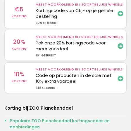
MEEST VOORKOMEND BIJ SOORTGELIJKE WINKELS
€5
Kortingscode van €5,- op je gehele
bestelling
KORTING
329 GEBRUIKT
MEEST VOORKOMEND BIJ SOORTGELIJKE WINKELS
20%
Pak onze 20% kortingscode voor
meer voordeel
KORTING
161 GEBRUIKT
MEEST VOORKOMEND BIJ SOORTGELIJKE WINKELS
10%
Code op producten in de sale met
10% extra voordeel
KORTING
618 GEBRUIKT
Korting bij ZOO Planckendael
Populaire ZOO Planckendael kortingscodes en
aanbiedingen