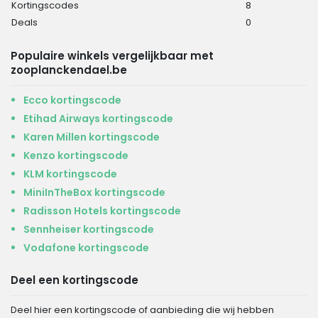
Kortingscodes
8
Deals
0
Populaire winkels vergelijkbaar met
zooplanckendael.be
Ecco kortingscode
Etihad Airways kortingscode
Karen Millen kortingscode
Kenzo kortingscode
KLM kortingscode
MiniInTheBox kortingscode
Radisson Hotels kortingscode
Sennheiser kortingscode
Vodafone kortingscode
Deel een kortingscode
Deel hier een kortingscode of aanbieding die wij hebben