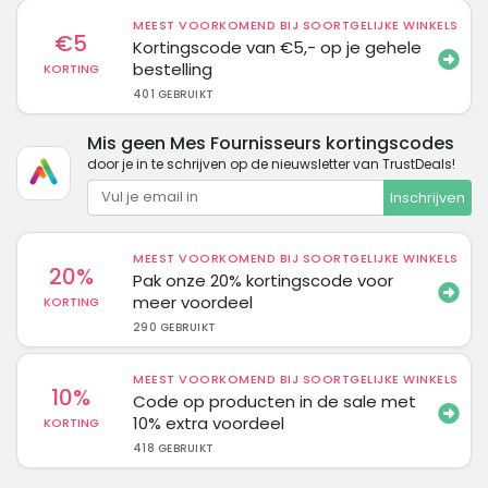
MEEST VOORKOMEND BIJ SOORTGELIJKE WINKELS
€5
Kortingscode van €5,- op je gehele
bestelling
KORTING
401 GEBRUIKT
Mis geen Mes Fournisseurs kortingscodes
door je in te schrijven op de nieuwsletter van TrustDeals!
Inschrijven
MEEST VOORKOMEND BIJ SOORTGELIJKE WINKELS
20%
Pak onze 20% kortingscode voor
meer voordeel
KORTING
290 GEBRUIKT
MEEST VOORKOMEND BIJ SOORTGELIJKE WINKELS
10%
Code op producten in de sale met
10% extra voordeel
KORTING
418 GEBRUIKT