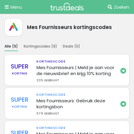
Menu
Zoeken
Mes Fournisseurs kortingscodes
Alle (
9
)
Kortingscodes (
9
)
Deals (
0
)
KORTINGSCODE
SUPER
Mes Fournisseurs | Meld je aan voor
de nieuwsbrief en krijg 10% korting
KORTING
235 GEBRUIKT
KORTINGSCODE
SUPER
Mes Fournisseurs: Gebruik deze
kortingsbon
KORTING
579 GEBRUIKT
KORTINGSCODE
SUPER
Mes Fournisseurs | Meld je aan voor