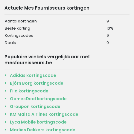
Actuele Mes Fournisseurs kortingen
Aantal kortingen
9
Beste korting
10%
Kortingscodes
9
Deals
0
Populaire winkels vergelijkbaar met
mesfournisseurs.be
Adidas kortingscode
Björn Borg kortingscode
Fila kortingscode
GamesDeal kortingscode
Groupon kortingscode
KM Malta Airlines kortingscode
Lyca Mobile kortingscode
Marlies Dekkers kortingscode