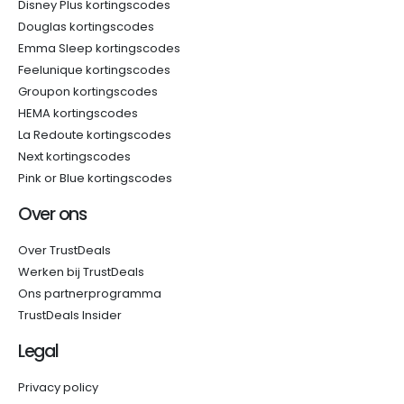
Disney Plus kortingscodes
Douglas kortingscodes
Emma Sleep kortingscodes
Feelunique kortingscodes
Groupon kortingscodes
HEMA kortingscodes
La Redoute kortingscodes
Next kortingscodes
Pink or Blue kortingscodes
Over ons
Over TrustDeals
Werken bij TrustDeals
Ons partnerprogramma
TrustDeals Insider
Legal
Privacy policy