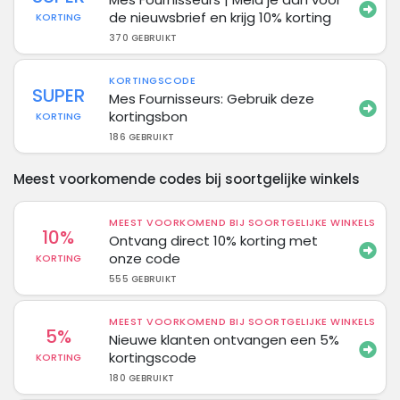
de nieuwsbrief en krijg 10% korting
KORTING
370 GEBRUIKT
KORTINGSCODE
SUPER
Mes Fournisseurs: Gebruik deze
kortingsbon
KORTING
186 GEBRUIKT
Meest voorkomende codes bij soortgelijke winkels
MEEST VOORKOMEND BIJ SOORTGELIJKE WINKELS
10%
Ontvang direct 10% korting met
onze code
KORTING
555 GEBRUIKT
MEEST VOORKOMEND BIJ SOORTGELIJKE WINKELS
5%
Nieuwe klanten ontvangen een 5%
kortingscode
KORTING
180 GEBRUIKT