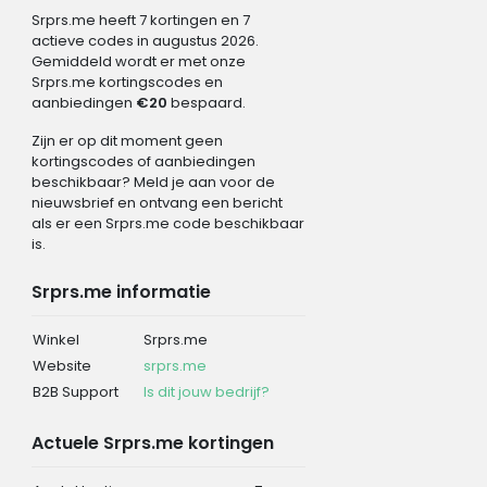
Srprs.me heeft 7 kortingen en 7
actieve codes in augustus 2026.
Gemiddeld wordt er met onze
Srprs.me kortingscodes en
aanbiedingen
€20
bespaard.
Zijn er op dit moment geen
kortingscodes of aanbiedingen
beschikbaar? Meld je aan voor de
nieuwsbrief en ontvang een bericht
als er een Srprs.me code beschikbaar
is.
Srprs.me informatie
Winkel
Srprs.me
Website
srprs.me
B2B Support
Is dit jouw bedrijf?
Actuele Srprs.me kortingen