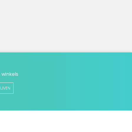
 winkels
IJVEN