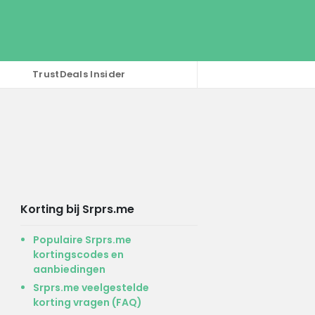
TrustDeals Insider
Korting bij Srprs.me
Populaire Srprs.me
kortingscodes en
aanbiedingen
Srprs.me veelgestelde
korting vragen (FAQ)