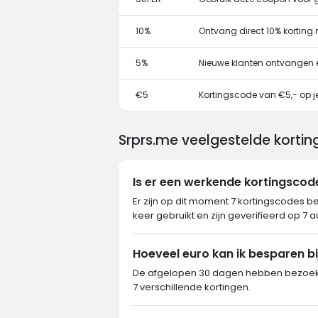
10%
Ontvang direct 10% korting
5%
Nieuwe klanten ontvangen 
€5
Kortingscode van €5,- op je
Srprs.me veelgestelde korti
Is er een werkende kortingscod
Er zijn op dit moment 7 kortingscodes b
keer gebruikt en zijn geverifieerd op 7 
Hoeveel euro kan ik besparen bi
De afgelopen 30 dagen hebben bezoeke
7 verschillende kortingen.