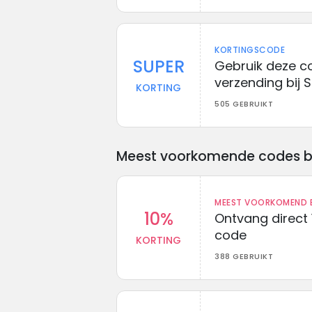
KORTINGSCODE
SUPER
Gebruik deze c
verzending bij 
KORTING
505 GEBRUIKT
Meest voorkomende codes bij 
MEEST VOORKOMEND B
10%
Ontvang direct 
code
KORTING
388 GEBRUIKT