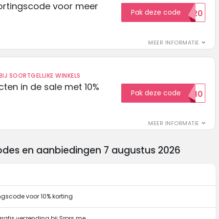
ortingscode voor meer
Pak deze code
EXTRA20
MEER INFORMATIE
IJ SOORTGELIJKE WINKELS
ten in de sale met 10%
Pak deze code
SALE10
MEER INFORMATIE
codes en aanbiedingen 7 augustus 2026
ngscode voor 10% korting
ratis verzending bij Srprs.me