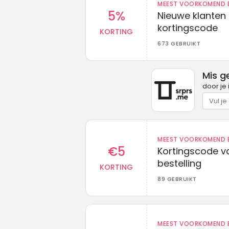
MEEST VOORKOMEND B
5%
Nieuwe klanten
kortingscode
KORTING
673 GEBRUIKT
Mis g
door je 
MEEST VOORKOMEND B
€5
Kortingscode va
bestelling
KORTING
89 GEBRUIKT
MEEST VOORKOMEND B