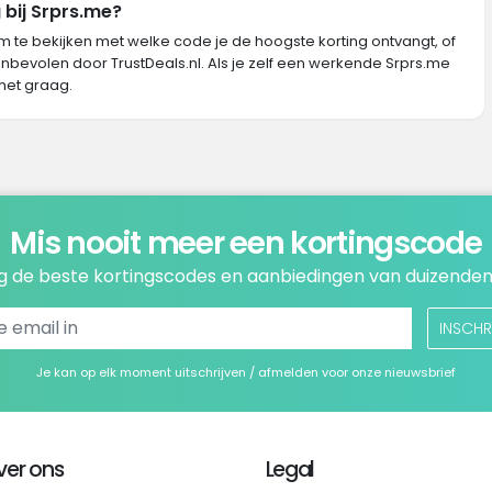
 bij Srprs.me?
m te bekijken met welke code je de hoogste korting ontvangt, of
nbevolen door TrustDeals.nl. Als je zelf een werkende Srprs.me
het graag.
Mis nooit meer een kortingscode
 de beste kortingscodes en aanbiedingen van duizenden
INSCHR
Je kan op elk moment uitschrijven / afmelden voor onze nieuwsbrief
ver ons
Legal