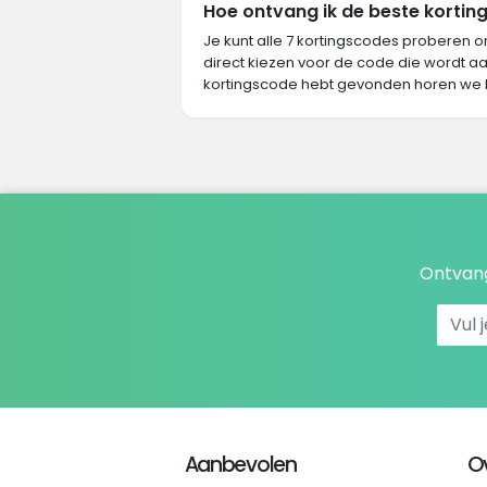
Hoe ontvang ik de beste korting
Je kunt alle 7 kortingscodes proberen o
direct kiezen voor de code die wordt aa
kortingscode hebt gevonden horen we 
Ontvang
Aanbevolen
O